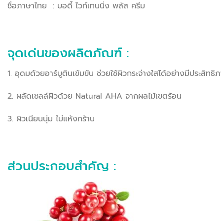
ชื่อภาษาไทย : บอดี้ ไวท์เทนนิ่ง พลัส ครีม
จุดเด่นของผลิตภัณฑ์ :
1. อุดมด้วยอาร์บูตินเข้มข้น ช่วยใช้ผิวกระจ่างใสได้อย่างมีประสิทธิ
2. ผลัดเซลล์ผิวด้วย Natural AHA จากผลไม้เขตร้อน
3. ผิวเนียนนุ่ม ไม่แห้งกร้าน
ส่วนประกอบสำคัญ :