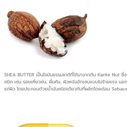
SHEA BUTTER เป็นไขมันธรรมชาติที่ได้มาจากต้น Karite Nut ซึ่งม
ชนิด เช่น รอยเหี่ยวย่น, ผื่นคัน, ผิวหนังอักเสบแบบไม่ร้ายแรง น
แก่ผิว โดยประกอบด้วยน้ำมันชนิดเดียวกับที่ผลิตโดยต่อม Sebaceou