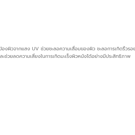
ปกป้องผิวจากแสง UV ช่วยชะลอความเสื่อมของผิว ชะลอการเกิดริ้วรอ
สบและช่วยลดความเสี่ยงในการเกิดมะเร็งผิวหนังได้อย่างมีประสิทธิภาพ