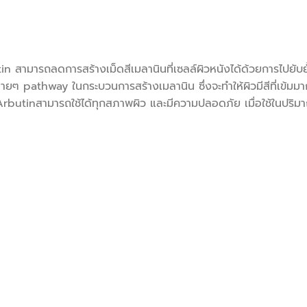
มารถลดการสร้างเม็ดสีเมลานินที่เซลล์ผิวหนังได้ด้วยการไปยับยั้งเ
หลายๆ pathway ในกระบวนการสร้างเมลานิน ซึ่งจะทำให้ผิวมีสีที่เข้ม
-Arbutinสามารถใช้ได้ทุกสภาพผิว และมีความปลอดภัย เมื่อใช้ในปริม