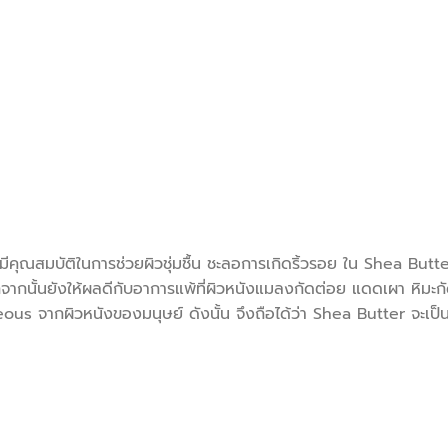
ีคุณสมบัติในการช่วยผิวชุ่มชื้น ชะลอการเกิดริ้วรอย ใน Shea Butt
อกจากนั้นยังให้ผลดีกับอาการแพ้ที่ผิวหนังแมลงกัดต่อย แดดเผา หิมะ
s จากผิวหนังของมนุษย์ ดังนั้น จึงถือได้ว่า Shea Butter จะเป็น M