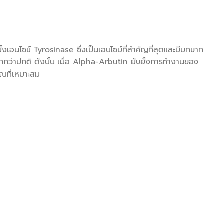
อนไซม์ Tyrosinase ซึ่งเป็นเอนไซม์ที่สำคัญที่สุดและมีบทบาท
มากกว่าปกติ ดังนั้น เมื่อ Alpha-Arbutin ยับยั้งการทำงานของ
าณที่เหมาะสม