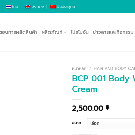
ไทย
อังกฤษ
จีนประยุกต์
นตอนการผลิตสินค้า
ผลิตภัณฑ์
โปรโมชั่น
ข่าวสารและกิจกรรม
หน้าหลัก
/
HAIR AND BODY CA
BCP 001 Body W
Cream
2,500.00
฿
ขนาด