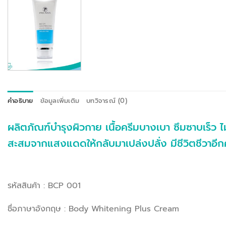
คำอธิบาย
ข้อมูลเพิ่มเติม
บทวิจารณ์ (0)
ผลิตภัณฑ์บำรุงผิวกาย เนื้อครีมบางเบา ซึมซาบเร็ว ไ
สะสมจากแสงแดดให้กลับมาเปล่งปลั่ง มีชีวิตชีวาอีกคร
รหัสสินค้า : BCP 001
ชื่อภาษาอังกฤษ : Body Whitening Plus Cream