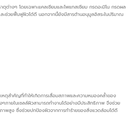
ร่ธาตุต่างๆ โดยเฉพาะแคลเซียมและโพแทสเซียม กรดอะมิโน กรดผล
และช่วยฟื้นฟูผิวได้ดี นอกจากนี้ยังมีสารต้านอนุมูลอิสระในปริมาณ
เหตุสำคัญที่ทำให้เกิดการเสื่อมสภาพและความหมองคล้ำของ
ๆภายในเซลล์ผิวสามารถทำงานได้อย่างมีประสิทธิภาพ จึงช่วย
ธิภาพสูง ซึ่งช่วยปกป้องผิวจากการทำร้ายของสิ่งแวดล้อมได้ดี