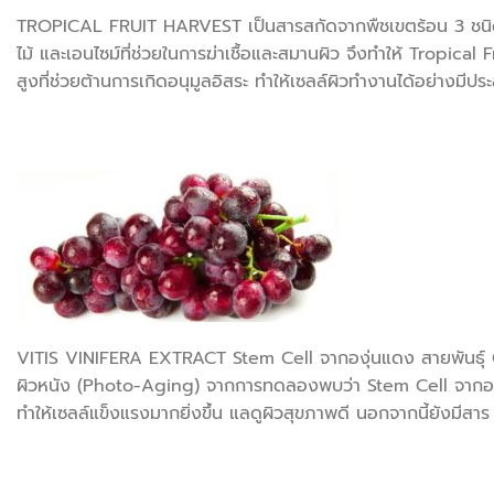
TROPICAL FRUIT HARVEST เป็นสารสกัดจากพืชเขตร้อน 3 ชนิด ค
ไม้ และเอนไซม์ที่ช่วยในการฆ่าเชื้อและสมานผิว จึงทำให้ Tropical 
สูงที่ช่วยต้านการเกิดอนุมูลอิสระ ทำให้เซลล์ผิวทำงานได้อย่างมีปร
VITIS VINIFERA EXTRACT Stem Cell จากองุ่นแดง สายพันธุ์ Ga
ผิวหนัง (Photo-Aging) จากการทดลองพบว่า Stem Cell จากองุ่
ทำให้เซลล์แข็งแรงมากยิ่งขึ้น แลดูผิวสุขภาพดี นอกจากนี้ยังมีสา