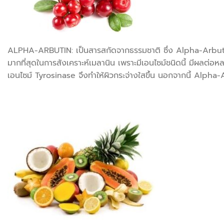
ALPHA-ARBUTIN: เป็นสารสกัดจากธรรมชาติ ซึ่ง Alpha-Arbutin สา
มากที่สุดในการสังเคราะห์เมลานิน เพราะมีเอนไซม์ชนิดนี้ มีผลต่อ
เอนไซม์ Tyrosinase จึงทำให้ผิวกระจ่างใสขึ้น นอกจากนี้ Alpha