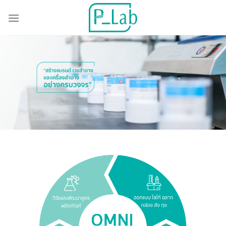
ข้าม
ไป
ยัง
เนื้อหา