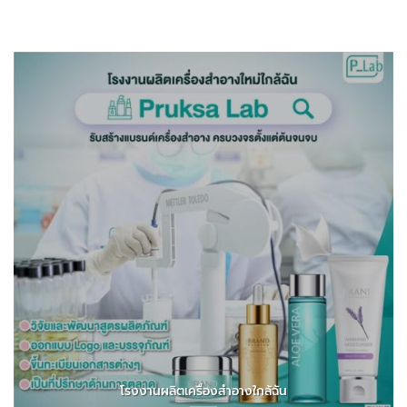
โรงงานผลิตเครื่องสำอางใกล้ฉัน