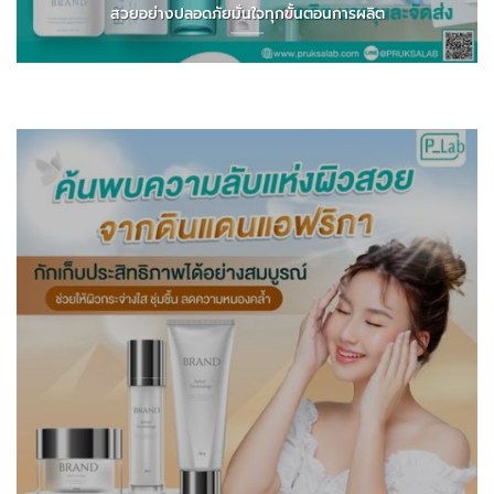
สวยอย่างปลอดภัยมั่นใจทุกขั้นตอนการผลิต