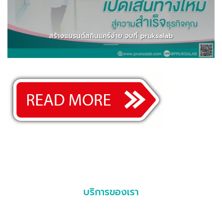
สร้างแบรนด์สกินแคร์ง่าย จบที่ pruksalab
บริการของเรา