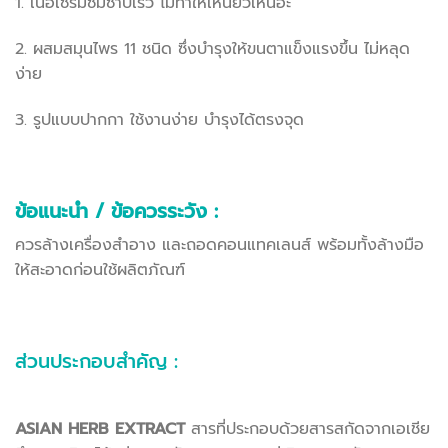
1. เนื้อเซรั่มซึมซาบเร็ว ไม่ทำให้เหนียวเหนอะ
2. ผสมสมุนไพร 11 ชนิด ซึ่งบำรุงให้ขนตาแข็งแรงขึ้น ไม่หลุด
ง่าย
3. รูปแบบปากกา ใช้งานง่าย บำรุงได้ตรงจุด
ข้อแนะนำ / ข้อควรระวัง
:
ควรล้างเครื่องสำอาง และถอดคอนแทคเลนส์ พร้อมทั้งล้างมือ
ให้สะอาดก่อนใช้ผลิตภัณฑ์
ส่วนประกอบสำคัญ :
ASIAN HERB EXTRACT
สารที่ประกอบด้วยสารสกัดจากเอเชีย