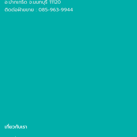
อ.ปากเกร็ด จ.นนทบุรี 11120
ติดต่อฝ่ายขาย : 085-963-9944
เกี่ยวกับเรา