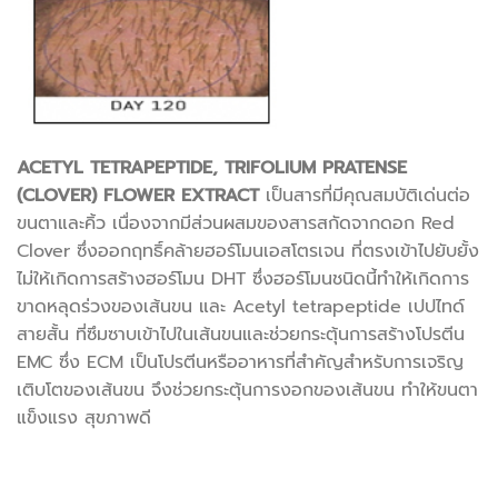
ACETYL TETRAPEPTIDE
,
TRIFOLIUM PRATENSE
(CLOVER) FLOWER EXTRACT
เป็นสารที่มีคุณสมบัติเด่นต่อ
ขนตาและคิ้ว เนื่องจากมีส่วนผสมของสารสกัดจากดอก Red
Clover ซึ่งออกฤทธิ์คล้ายฮอร์โมนเอสโตรเจน ที่ตรงเข้าไปยับยั้ง
ไม่ให้เกิดการสร้างฮอร์โมน DHT ซึ่งฮอร์โมนชนิดนี้ทำให้เกิดการ
ขาดหลุดร่วงของเส้นขน และ Acetyl tetrapeptide เปปไทด์
สายสั้น ที่ซึมซาบเข้าไปในเส้นขนและช่วยกระตุ้นการสร้างโปรตีน
EMC ซึ่ง ECM เป็นโปรตีนหรืออาหารที่สำคัญสำหรับการเจริญ
เติบโตของเส้นขน จึงช่วยกระตุ้นการงอกของเส้นขน ทำให้ขนตา
แข็งแรง สุขภาพดี