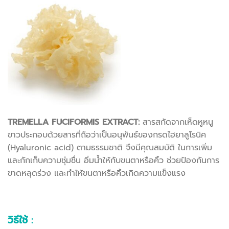
TREMELLA FUCIFORMIS EXTRACT:
สารสกัดจากเห็ดหูหนู
ขาวประกอบด้วยสารที่ถือว่าเป็นอนุพันธ์ของกรดไฮยาลูโรนิค
(Hyaluronic acid) ตามธรรมชาติ จึงมีคุณสมบัติ ในการเพิ่ม
และกักเก็บความชุ่มชื่น อิ่มน้ำให้กับขนตาหรือคิ้ว ช่วยป้องกันการ
ขาดหลุดร่วง และทำให้ขนตาหรือคิ้วเกิดความแข็งแรง
วิธีใช้
: