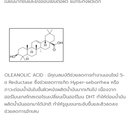
เนียนมากขึ้นและยังอ่อนโยนต่อผิว แม้กระทั่งผิวเด็ก
OLEANOLIC ACID : มีคุณสมบัติช่วยลดการทำงานเอนไซม์ 5-
α Reductase ซึ่งช่วยลดการเกิด Hyper-seborrhea หรือ
ภาวะต่อมน้ำมันในชั้นผิวหนังผลิตน้ำมันมากเกินไป เนื่องจาก
ฮอร์โมนเทสโทสเตอโรนเปลี่ยนเป็นฮอร์โมน DHT ทำให้ต่อมน้ำมัน
ผลิตน้ำมันออกมาได้ปกติ ทำให้รูขุมขนกระชับขึ้นและสิวลดลง
ช่วยลดการอักเสบ