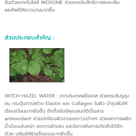
ขั้นด้วยเทคโนโลยี NIOSOME ช่วยคงประสิทธิภาพและเพิ่ม
ผลลัพธ์ให้ยาวนานมากขึ้น
ส่วนประกอบสำคัญ :
WITCH HAZEL WATER : จากประเทศฝรั่งเศส ช่วยกระชับรูขุม
ขน กระตุ้นการสร้าง Elastin และ Collagen ในผิว บำรุงผิวให้
เรียบเนียนมากยิ่งขึ้น อีกทั้งยังมีคุณสมบัติเป็นสาร
antioxidant ช่วยปกป้องผิวจากมลภาวะต่างๆ ช่วยลดการผลิต
น้ำมันบนใบหน้า ลดการอักเสบ และโอกาสในการเกิดสิวได้อีก
ด้วย เสริมให้ผิวแข็งแรงมากยิ่งขึ้น