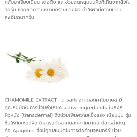
กลับมาเรียบเนียน เต่งตึง และช่วยลดหลุมบนผิวที่เกิดจากสิวใน
วัยรุ่น ช่วยลดความหยาบกร้านของผิว ทำให้ผิวมีความเนียน
ละเอียดมากขึ้น
CHAMOMILE EXTRACT : สารสกัดจากดอกคาโมมายล์ มี
คุณสมบัติในการช่วยลำเลียง active ingredients ในลงสู่
ผิวหนัง (transdermal) จึงช่วยเพิ่มความแข็งแรง เนียนนุ่ม ชุ่ม
ชื่นให้กับเซลล์ผิว ในสารสกัดจากดอกคาโมมายล์ มีสารสำคัญ
คือ Apigenin ซึ่งมีคุณสมบัติในการต่อต้านจุลินทรีย์ ช่วย