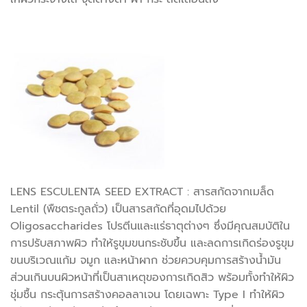
LENS ESCULENTA SEED EXTRACT : สารสกัดจากเมล็ด
Lentil (พืชตระกูลถั่ว) เป็นสารสกัดที่อุดมไปด้วย
Oligosaccharides โปรตีนและแร่ธาตุต่างๆ ซึ่งมีคุณสมบัติใน
การปรับสภาพผิว ทำให้รูขุมขนกระชับขึ้น และลดการเกิดร่องรูขุม
ขนบริเวณแก้ม จมูก และหน้าผาก ช่วยควบคุมการสร้างน้ำมัน
ส่วนเกินบนผิวหน้าที่เป็นสาเหตุของการเกิดสิว พร้อมทั้งทำให้ผิว
ชุ่มชื้น กระตุ้นการสร้างคอลลาเจน โดยเฉพาะ Type I ทำให้ผิว