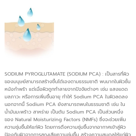
SODIUM PYROGLUTAMATE (SODIUM PCA) : เป็นสารที่ผิว
ของมนุษย์สามารถสร้างขึ้นได้เองตามธรรมชาติ พบมากในผิวชั้น
หนังกำพร้า แต่เมื่อผิวถูกทำลายจากปัจจัยต่างๆ เช่น แสงแดด
มลภาวะ หรือการเพิ่มขึ้นอายุ ทำให้ Sodium PCA ในผิวลดลง
นอกจากนี้ Sodium PCA ยังสามารถพบในธรรมชาติ เช่น ใน
น้ำมันมะพร้าว สาหร่าย เป็นต้น Sodium PCA เป็นส่วนหนึ่ง
ของ Natural Moisturizing Factors (NMFs) ซึ่งจะช่วยเพิ่ม
ความชุ่มชื้นให้แก่ผิว โดยการดึงความชุ่มชื้นจากอากาศเข้าสู่ผิว
ป้องกันผิวจากการสูญเสียความชุ่มชื้น สร้างความสมดุลให้แก่ผิว