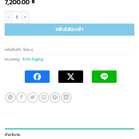
7,200.00 ฿
7,200.00
฿
จำนวน AGP 019 Nio Pore Tightening Serum ชิ้น
หยิบใส่ตะกร้า
รหัสสินค้า:
ไม่ระบุ
หมวดหมู่:
Anti-Aging
คำอธิบาย