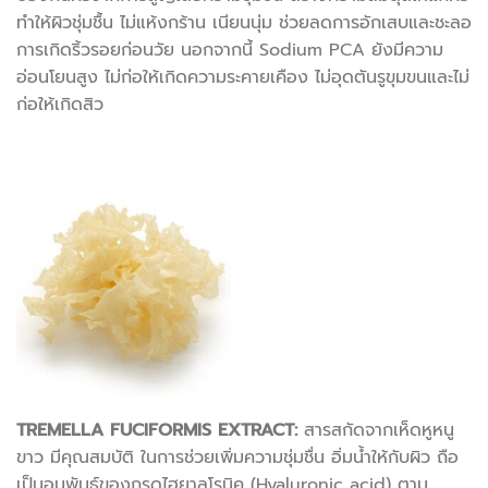
ทำให้ผิวชุ่มชื้น ไม่แห้งกร้าน เนียนนุ่ม ช่วยลดการอักเสบและชะลอ
การเกิดริ้วรอยก่อนวัย นอกจากนี้ Sodium PCA ยังมีความ
อ่อนโยนสูง ไม่ก่อให้เกิดความระคายเคือง ไม่อุดตันรูขุมขนและไม่
ก่อให้เกิดสิว
TREMELLA FUCIFORMIS EXTRACT:
สารสกัดจากเห็ดหูหนู
ขาว มีคุณสมบัติ ในการช่วยเพิ่มความชุ่มชื่น อิ่มน้ำให้กับผิว ถือ
เป็นอนุพันธ์ของกรดไฮยาลูโรนิค (Hyaluronic acid) ตาม