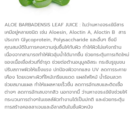
ALOE BARBADENSIS LEAF JUICE : ในว่านหางจระเข้มีสาร
เคมีอยู่หลายชนิด เช่น Aloesin, Aloctin A, Aloctin B สาร
ประเภท Glycoprotein, Polysaccharide และอื่นๆ ซึ่งมี
คุณสมบัติในการคงความชุ่มชื้นให้กับผิว ทำให้ผิวไม่แห้งกร้าน
เนื่องจากสามารถทำให้ผิวอุ้มน้ำได้มากขึ้น ช่วยกระตุ้นการเกิดใหม่
ของเนื้อเยื่อส่วนที่ชำรุด ช่วยต่อต้านอนุมูลอิสระ กระชับรูขุมขน
ปรับสภาพผิวให้แข็งแรง ปกป้องผิวจากแสง UV ลดการระคาย
เคือง โดยเฉพาะผิวที่ไหม้เกรียมแดด แผลไฟไหม้ น้ำร้อนลวก
ช่วยสมานแผล ทำให้แผลหายเร็วขึ้น ลดการอักเสบและติดเชื้อ
ต่างๆ ลดการอักเสบจากสิว นอกจากนี้ ว่านหางจระเข้ยังช่วยให้
กระบวนการต่างๆในเซลล์ผิวทำงานได้เป็นปกติ และช่วยกระตุ้น
การสร้างคอลลาเจนและอีลาสตินในชั้นผิวหนัง