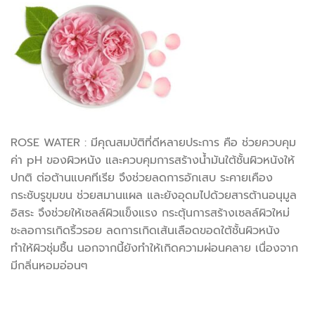
ROSE WATER : มีคุณสมบัติที่ดีหลายประการ คือ ช่วยควบคุม
ค่า pH ของผิวหนัง และควบคุมการสร้างน้ำมันใต้ชั้นผิวหนังให้
ปกติ ต่อต้านแบคทีเรีย จึงช่วยลดการอักเสบ ระคายเคือง
กระชับรูขุมขน ช่วยสมานแผล และยังอุดมไปด้วยสารต้านอนุมูล
อิสระ จึงช่วยให้เซลล์ผิวแข็งแรง กระตุ้นการสร้างเซลล์ผิวใหม่
ชะลอการเกิดริ้วรอย ลดการเกิดเส้นเลือดขอดใต้ชั้นผิวหนัง
ทำให้ผิวชุ่มชื้น นอกจากนี้ยังทำให้เกิดความผ่อนคลาย เนื่องจาก
มีกลิ่นหอมอ่อนๆ