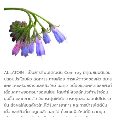
ALLATOIN : เป็นสารที่พบได้ในต้น Comfrey มีคุณสมบัติช่วย
ปลอบประโลมผิว ลดการระคายเคือง การแพ้ต่างๆของผิว สมาน
แผลและเสริมสร้างเซลล์ผิวใหม่ นอกจากนี้ยังช่วยผลัดเซลล์ผิวที่
เสื่อมสภาพออกอย่างอ่อนโยน โดยทำให้เซลล์หนังกำพร้าอ่อน
นุ่มขึ้น และคลายตัว จึงกระตุ้นให้เกิดการหลุดลอกออกไปได้ง่าย
ขึ้น ส่งผลให้เซลล์ผิวใหม่ได้รับสารอาหาร และการบำรุงได้ดีขึ้น
เมื่อเซลล์ผิวที่ตายถูกผลัดออกไป ก็จะเผยผิวใหม่ที่มีความนุ่ม