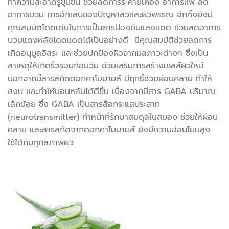
ทำความสะอาดรูขุมขน ช่วยลดการระคายเคือง อาการแพ้ ลด
อาการบวม การอักเสบของปัญหาสิวและผิวพรรณ อีกทั้งยังมี
คุณสมบัติโดดเด่นในการเป็นสารป้องกันแสงแดด ช่วยลดอาการ
บวมแดงหลังโดดแดดได้เป็นอย่างดี มีคุณสมบัติช่วยลดการ
เกิดอนุมูลอิสระ และช่วยปกป้องผิวจากมลภาวะต่างๆ ซึ่งเป็น
สาเหตุให้เกิดริ้วรอยก่อนวัย ช่วยเสริมการสร้างเซลล์ผิวใหม่
นอกจากนี้สารสกัดดอกคาโมมายล์ มีฤทธิ์ช่วยผ่อนคลาย ทำให้
สงบ และทำให้นอนหลับได้ดีขึ้น เนื่องจากมีสาร GABA ปริมาณ
เล็กน้อย ซึ่ง GABA เป็นสารสื่อกระแสประสาท
(neurotransmitter) ทำหน้าที่รักษาสมดุลในสมอง ช่วยให้ผ่อน
คลาย และสารสกัดจากดอกคาโมมายล์ ยังมีความอ่อนโยนสูง
ใช้ได้กับทุกสภาพผิว