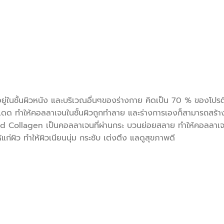
่ในชั้นผิวหนัง และบริเวณอื่นๆของร่างกาย คิดเป็น 70 % ของโปรตีน
สงแดด ทำให้คอลลาเจนในชั้นผิวถูกทำลาย และร่างการเองก็สามารถสร
zed Collagen เป็นคอลลาเจนที่ผ่านกระ บวนย่อยสลาย ทำให้คอลลาเจนมี
้แก่ผิว ทำให้ผิวเนียนนุ่ม กระชับ เต่งตึง แลดูสุขภาพดี