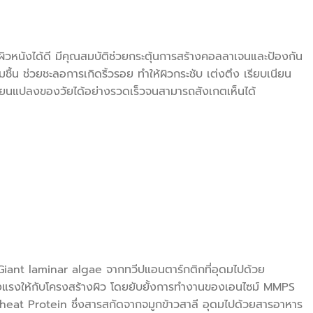
ิวหนังได้ดี มีคุณสมบัติช่วยกระตุ้นการสร้างคอลลาเจนและป้องกัน
ื้น ช่วยชะลอการเกิดริ้วรอย ทำให้ผิวกระชับ เต่งตึง เรียบเนียน
่ยนแปลงของวัยได้อย่างรวดเร็วจนสามารถสังเกตเห็นได้
nt laminar algae จากทวีปแอนตาร์กติกที่อุดมไปด้วย
็งแรงให้กับโครงสร้างผิว โดยยับยั้งการทำงานของเอนไซม์ MMPS
Wheat Protein ซึ่งสารสกัดจากจมูกข้าวสาลี อุดมไปด้วยสารอาหาร