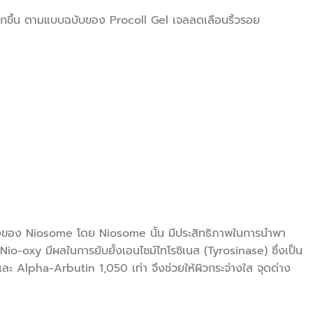
มากขึ้น ตามแบบฉบับของ Procoll Gel เจลลดเลือนริ้วรอย
ร้างของ Niosome โดย Niosome นั้น มีประสิทธิภาพในการนำพา
 Nio-oxy มีผลในการยับยั้งเอนไซม์ไทโรซิเนส (Tyrosinase) ซึ่งเป็น
และ Alpha-Arbutin 1,050 เท่า จึงช่วยให้ผิวกระจ่างใส จุดด่าง