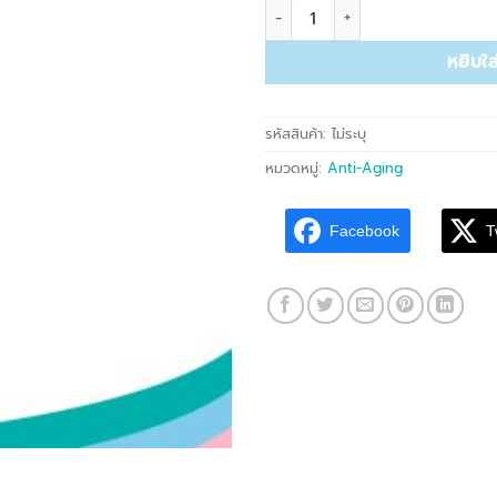
จำนวน AGP 020 Nio Procoll Gel
หยิบใส
รหัสสินค้า:
ไม่ระบุ
หมวดหมู่:
Anti-Aging
Facebook
T