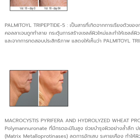
PALMITOYL TRIPEPTIDE-5 : เป็นสารที่เกิดจากการเรียงตัวของกรด
คอลลาเจนถูกทำลาย กระตุ้นการสร้างเซลล์ผิวใหม่และทำให้เซลล์ผิวท
และจากการทดสอบประสิทธิภาพ แสดงให้เห็นว่า PALMITOYL TRIPEP
MACROCYSTIS PYRIFERA AND HYDROLYZED WHEAT PROTEIN : ส
Polymannuronate ที่มีกรดอะมิโนสูง ช่วยบำรุงผิวอย่างล้ำลึก
(Matrix Metalloprotinases) ลดการอักเสบ ระคายเคือง ทำให้ผิว