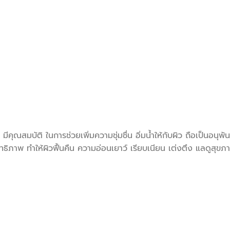
มบัติ ในการช่วยเพิ่มความชุ่มชื่น อิ่มน้ำให้กับผิว ถือเป็นอนุพั
ะสิทธิภาพ ทำให้ผิวฟื้นคืน ความอ่อนเยาว์ เรียบเนียน เต่งตึง แลดูสุขภ