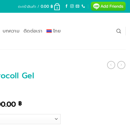
ตะกร้าสินค้า /
0.00
฿
0
บทความ
ติดต่อเรา
ไทย
ocoll Gel
Price
00.00
฿
range:
5,610.00 ฿
through