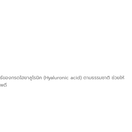
นธ์ของกรดไฮยาลูโรนิค (Hyaluronic acid) ตามธรรมชาติ ช่วยให้
าพดี