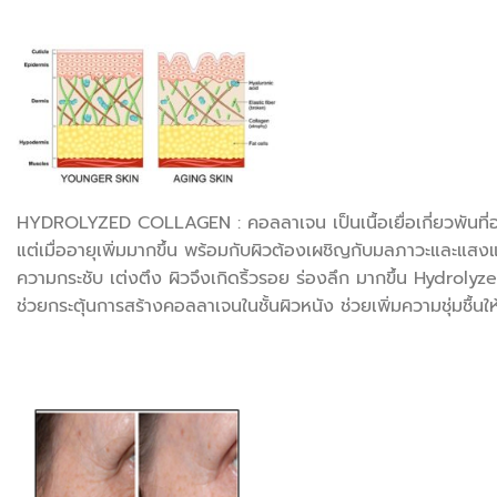
HYDROLYZED COLLAGEN : คอลลาเจน เป็นเนื้อเยื่อเกี่ยวพันที่อยู
แต่เมื่ออายุเพิ่มมากขึ้น พร้อมกับผิวต้องเผชิญกับมลภาวะและแ
ความกระชับ เต่งตึง ผิวจึงเกิดริ้วรอย ร่องลึก มากขึ้น Hydroly
ช่วยกระตุ้นการสร้างคอลลาเจนในชั้นผิวหนัง ช่วยเพิ่มความชุ่มชื้นให