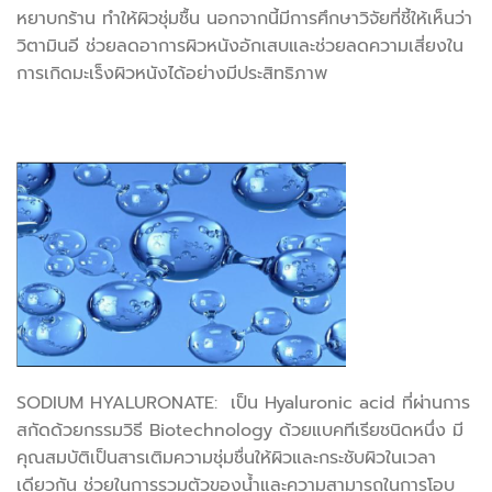
หยาบกร้าน ทำให้ผิวชุ่มชื้น นอกจากนี้มีการศึกษาวิจัยที่ชี้ให้เห็นว่า
วิตามินอี ช่วยลดอาการผิวหนังอักเสบและช่วยลดความเสี่ยงใน
การเกิดมะเร็งผิวหนังได้อย่างมีประสิทธิภาพ
SODIUM HYALURONATE: เป็น Hyaluronic acid ที่ผ่านการ
สกัดด้วยกรรมวิธี Biotechnology ด้วยแบคทีเรียชนิดหนึ่ง มี
คุณสมบัติเป็นสารเติมความชุ่มชื่นให้ผิวและกระชับผิวในเวลา
เดียวกัน ช่วยในการรวมตัวของน้ำและความสามารถในการโอบ