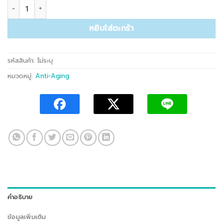
4,320.00 ฿
จำนวน AGP 002 CQ 10 Night Paraben Free ชิ้น
หยิบใส่ตะกร้า
รหัสสินค้า:
ไม่ระบุ
หมวดหมู่:
Anti-Aging
คำอธิบาย
ข้อมูลเพิ่มเติม