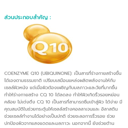
ส่วนประกอบสำคัญ :
COENZYME Q10 (UBIQUINONE): เป็นสารที่ร่างกายสร้างขึ้น
ได้เองตามธรรมชาติ เปรียบเสมือนแหล่งผลิตพลังงานให้กับ
เซลล์ผิวหนัง แต่เมื่อผิวต้องเผชิญกับมลภาวะและวัยที่มากขึ้น
ทำให้ร่างกายสร้าง CQ 10 ได้ลดลง ทำให้ผิวเกิดริ้วรอยหย่อน
คล้อย ไม่เต่งตึง CQ 10 เป็นสารที่สามารถซึมเข้าสู่ผิว ได้ง่าย มี
คุณสมบัติในช่วยกระตุ้นให้เซลล์สร้างคอลลาเจนและ อิลาสติน
ช่วยเซลล์ทำงานได้อย่างเป็นปกติ ช่วยชะลอการริ้วรอย ช่วย
ปกป้องผิวจากแสงแดดและมลภาวะ นอกจากนี้ ยังช่วยต้าน