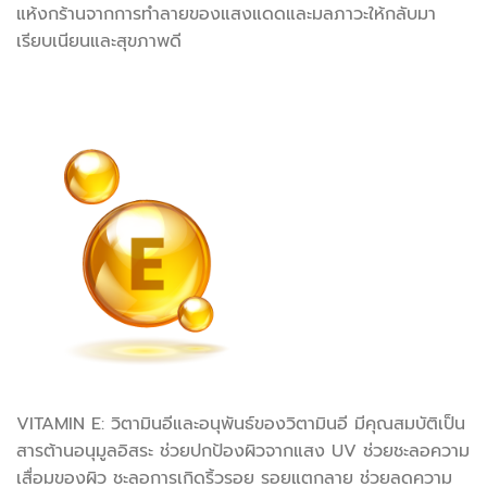
แห้งกร้านจากการทำลายของแสงแดดและมลภาวะให้กลับมา
เรียบเนียนและสุขภาพดี
VITAMIN E: วิตามินอีและอนุพันธ์ของวิตามินอี มีคุณสมบัติเป็น
สารต้านอนุมูลอิสระ ช่วยปกป้องผิวจากแสง UV ช่วยชะลอความ
เสื่อมของผิว ชะลอการเกิดริ้วรอย รอยแตกลาย ช่วยลดความ