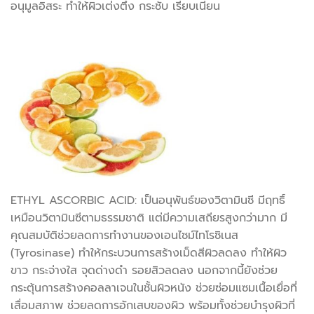
อนุมูลอิสระ ทำให้ผิวเต่งตึง กระชับ เรียบเนียน
ETHYL ASCORBIC ACID: เป็นอนุพันธ์ของวิตามินซี มีฤทธิ์
เหมือนวิตามินซีตามธรรมชาติ แต่มีความเสถียรสูงกว่ามาก มี
คุณสมบัติช่วยลดการทำงานของเอนไซม์ไทโรซิเนส
(Tyrosinase) ทำให้กระบวนการสร้างเม็ดสีผิวลดลง ทำให้ผิว
ขาว กระจ่างใส จุดด่างดำ รอยสิวลดลง นอกจากนี้ยังช่วย
กระตุ้นการสร้างคอลลาเจนในชั้นผิวหนัง ช่วยซ่อมแซมเนื้อเยื่อที่
เสื่อมสภาพ ช่วยลดการอักเสบของผิว พร้อมทั้งช่วยบำรุงผิวที่