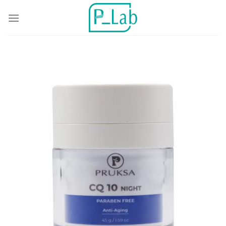
ข้าม
ไป
ยัง
เนื้อหา