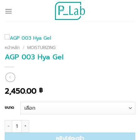
ข้าม
ไป
ยัง
เนื้อหา
หน้าหลัก
/
MOISTURIZING
AGP 003 Hya Gel
2,450.00
฿
ขนาด
จำนวน AGP 003 Hya Gel ชิ้น
หยิบใส่ตะกร้า