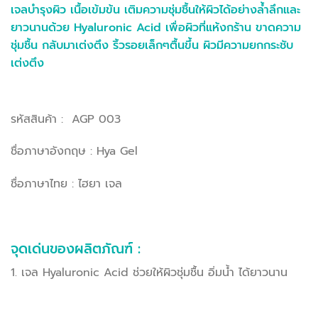
เจลบำรุงผิว เนื้อเข้มข้น เติมความชุ่มชื้นให้ผิวได้อย่างล้ำลึกและ
ยาวนานด้วย Hyaluronic Acid เพื่อผิวที่แห้งกร้าน ขาดความ
ชุ่มชื้น กลับมาเต่งตึง ริ้วรอยเล็กๆตื้นขึ้น ผิวมีความยกกระชับ
เต่งตึง
รหัสสินค้า : AGP 003
ชื่อภาษาอังกฤษ : Hya Gel
ชื่อภาษาไทย : ไฮยา เจล
จุดเด่นของผลิตภัณฑ์ :
1. เจล Hyaluronic Acid ช่วยให้ผิวชุ่มชื้น อิ่มน้ำ ได้ยาวนาน