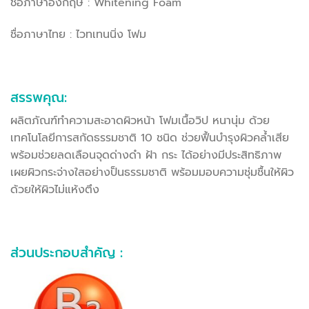
ชื่อภาษาอังกฤษ : Whitening Foam
ชื่อภาษาไทย : ไวทเทนนิ่ง โฟม
สรรพคุณ:
ผลิตภัณฑ์ทำความสะอาดผิวหน้า โฟมเนื้อวิป หนานุ่ม ด้วย
เทคโนโลยีการสกัดธรรมชาติ 10 ชนิด ช่วยฟื้นบำรุงผิวคล้ำเสีย
พร้อมช่วยลดเลือนจุดด่างดำ ฝ้า กระ ได้อย่างมีประสิทธิภาพ
เผยผิวกระจ่างใสอย่างป็นธรรมชาติ พร้อมมอบความชุ่มชื้นให้ผิว
ด้วยให้ผิวไม่แห้งตึง
ส่วนประกอบสำคัญ :