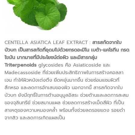
CENTELLA ASIATICA LEAF EXTRACT :
สารสกัดจากใบ
บัวบก เป็นสารสกัดที่อุดมไปด้วยกรดอะมิโน เบต้า-แคโรทีน กรด
ไขมัน มากมายที่มีประโยชน์ต่อผิว และมีสารกลุ่ม
Triterpenoids
glycosides คือ Asiaticoside และ
Madecassoside ที่ช่วยเพิ่มประสิทธิภาพในการสร้างคอลลา
เจน ทำให้ผิวหนังเต่งตึง ยืดหยุ่นมากขึ้น ช่วยซ่อมแซมผิวที่
สึกหรอ และลดการอักเสบของผิว นอกจากนี้ สารสกัดจากใบ
บัวบก ยังมีฤทธิ์ในการต้านอนุมูลอิสระ ช่วยต้านและลดการสะสม
ของจุลินทรีย์ ช่วยสมานแผล ช่วยลดการสร้างเม็ดสีผิว ที่เป็น
สาเหตุของความหมองคล้ำ พร้อมทั้งช่วยลดรอยแดง รอยดำ
จากสิว และลดการเกิดแผลเป็น