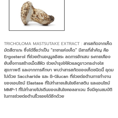
TRICHOLOMA MASTSUTAKE EXTRACT :
สารสกัดจากเห็ด
มัตสึตาเกะ ซึ่งได้ชื่อว่าเป็น “ราชาแห่งเห็ด” มีสารที่สำคัญ คือ
Ergosterol ที่ช่วยต้านอนุมูลอิสระ ลดการอักเสบ ระคายเคือง
ยับยั้งการสร้างเม็ดสีผิว ช่วยบำรุงให้ผิวแลดูขาวกระจ่างใส
สุขภาพดี และจากการศึกษา พบว่าสารสกัดของเห็ดชนิดนี้ อุดม
ไปด้วย Saccharide และ ß-Glucan ที่ช่วยต่อต้านการทำงาน
ของเอนไซม์ Elastase ที่ไปทำลายเส้นใยอีลาสติน และเอนไซม์
MMP-1 ที่ไปทำลายโปรตีนของเส้นใยคอลลาเจน จึงมีคุณสมบัติ
ในการช่วยต่อต้านริ้วรอยได้อีกด้วย