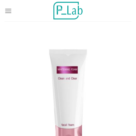
ข้าม
ไป
ยัง
เนื้อหา