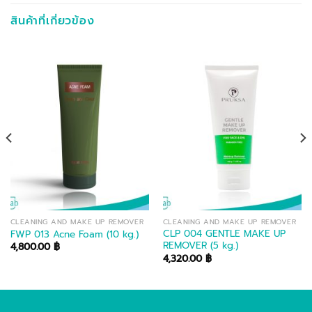
สินค้าที่เกี่ยวข้อง
CLEANING AND MAKE UP REMOVER
CLEANING AND MAKE UP REMOVER
CLP 004 GENTLE MAKE UP
FWP 013 Acne Foam (10 kg.)
REMOVER (5 kg.)
4,800.00
฿
4,320.00
฿