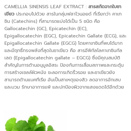
CAMELLIA SINENSIS LEAF EXTRACT :
สารสกัดจากใบชา
เขียว
ประกอบไปด้วย สารในกลุ่มฟลาโวนอยด์ ที่เรียกว่า คาเท
ชิน (Catechins) ที่สามารถแบ่งได้เป็น 5 ชนิด คือ
Gallocatechin (GC), Epicatechin (EC),
Epigallocatechin (EGC), Epicatechin Gallate (ECG), และ
Epigallocatechin Gallate (EGCG) โดยคาเทชินที่พบได้มาก
และมีฤทธิ์ทรงพลังที่สุดในชาเขียว คือ สารอีพิกัลโลคาเทชินกัล
เลต (Epigallocatechin gallate – EGCG) ซึ่งมีคุณสมบัติ
สำคัญในการต้านอนุมูลอิสระ ป้องกันการเสื่อมสภาพและกระตุ้น
การสร้างเซลล์ผิวหนัง ชะลอการเกิดริ้วรอย และชาเขียวยัง
สามารถต้านแบคทีเรีย อันเป็นสาเหตุของสิว ลดอาการอักเสบ
และบวม รักษาอาการแพ้ และปกป้องผิวจากแสงแดดได้อีกด้วย