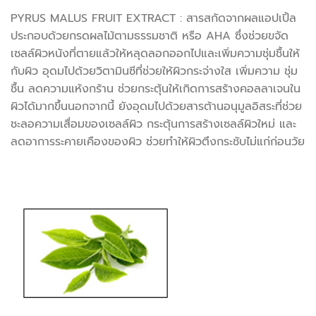
PYRUS MALUS FRUIT EXTRACT : สารสกัดจากผลแอปเปิ้ล
ประกอบด้วยกรดผลไม้ตามธรรมชาติ หรือ AHA ซึ่งช่วยขจัด
เซลล์ผิวหนังที่ตายแล้วให้หลุดลอกออกไปและเพิ่มความชุ่มชื้นให้
กับผิว อุดมไปด้วยวิตามินซีที่ช่วยให้ผิวกระจ่างใส เพิ่มความ ชุ่ม
ชื้น ลดความแห้งกร้าน ช่วยกระตุ้นให้เกิดการสร้างคอลลาเจนใน
ผิวได้มากขึ้นนอกจากนี้ ยังอุดมไปด้วยสารต้านอนุมูลอิสระที่ช่วย
ชะลอความเสื่อมของเซลล์ผิว กระตุ้นการสร้างเซลล์ผิวใหม่ และ
ลดอาการระคายเคืองของผิว ช่วยทำให้ผิวตึงกระชับไม่แก่ก่อนวัย