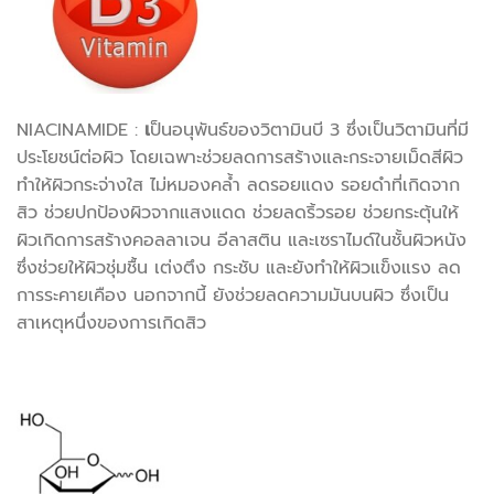
NIACINAMIDE :
เ
ป็นอนุพันธ์ของวิตามินบี 3 ซึ่งเป็นวิตามินที่มี
ประโยชน์ต่อผิว โดยเฉพาะช่วยลดการสร้างและกระจายเม็ดสีผิว
ทำให้ผิวกระจ่างใส ไม่หมองคล้ำ ลดรอยแดง รอยดำที่เกิดจาก
สิว ช่วยปกป้องผิวจากแสงแดด ช่วยลดริ้วรอย ช่วยกระตุ้นให้
ผิวเกิดการสร้างคอลลาเจน อีลาสติน และเซราไมด์ในชั้นผิวหนัง
ซึ่งช่วยให้ผิวชุ่มชื้น เต่งตึง กระชับ และยังทำให้ผิวแข็งแรง ลด
การระคายเคือง นอกจากนี้ ยังช่วยลดความมันบนผิว ซึ่งเป็น
สาเหตุหนึ่งของการเกิดสิว