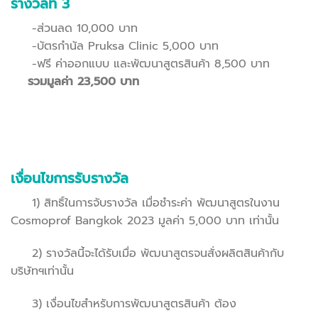
รางวัลที่ 3
-ส่วนลด 10,000 บาท
-บัตรกำนัล Pruksa Clinic 5,000 บาท
-ฟรี ค่าออกแบบ และพัฒนาสูตรสินค้า 8,500 บาท
รวมมูลค่า 23,500 บาท
เงื่อนไขการรับรางวัล
1) สิทธิ์ในการจับรางวัล เมื่อชำระค่า พัฒนาสูตรในงาน
Cosmoprof Bangkok 2023 มูลค่า 5,000 บาท เท่านั้น
2) รางวัลนี้จะได้รับเมื่อ พัฒนาสูตรจนสั่งผลิตสินค้ากับ
บริษัทฯเท่านั้น
3) เงื่อนไขสำหรับการพัฒนาสูตรสินค้า ต้อง