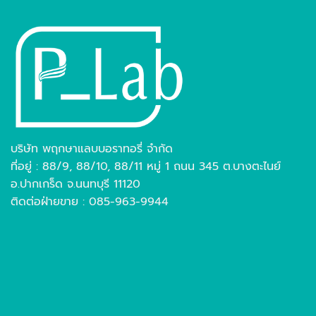
บริษัท พฤกษาแลบบอราทอรี่ จำกัด
ที่อยู่ : 88/9, 88/10, 88/11 หมู่ 1 ถนน 345 ต.บางตะไนย์
อ.ปากเกร็ด จ.นนทบุรี 11120
ติดต่อฝ่ายขาย : 085-963-9944