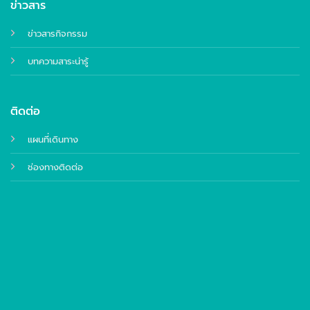
ข่าวสาร
ข่าวสารกิจกรรม
บทความสาระน่ารู้
ติดต่อ
แผนที่เดินทาง
ช่องทางติดต่อ