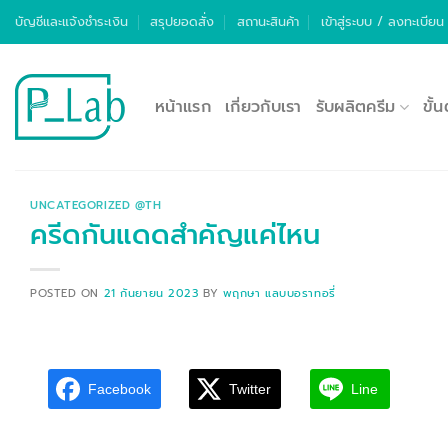
บัญชีและแจ้งชำระเงิน
สรุปยอดสั่ง
สถานะสินค้า
เข้าสู่ระบบ / ลงทะเบียน
หน้าแรก
เกี่ยวกับเรา
รับผลิตครีม
ขั้
UNCATEGORIZED @TH
ครีดกันแดดสำคัญแค่ไหน
POSTED ON
21 กันยายน 2023
BY
พฤกษา แลบบอราทอรี่
Facebook
Twitter
Line