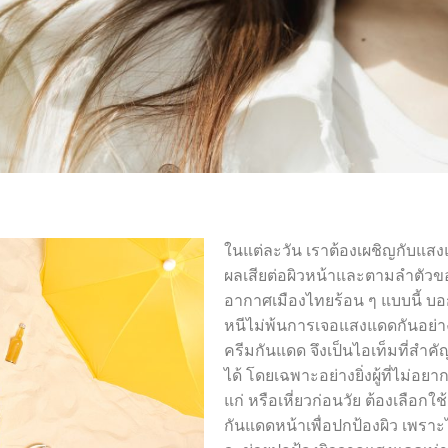
ในแต่ละวัน เราต้องเผชิญกับแสงแ
ผลเสียต่อผิวหน้าและตามลำตัวของ
อากาศเมืองไทยร้อน ๆ แบบนี้ บอ
หนีไม่พ้นการเจอแสงแดดกันอย่
ครีมกันแดด จึงเป็นไอเท็มที่สำคั
ได้ โดยเฉพาะอย่างยิ่งผู้ที่ไม่อยาก
แก่ หรือเหี่ยวก่อนวัย ต้องเลือกใช
กันแดดหน้าเพื่อปกป้องผิว เพราะไ