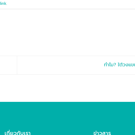
link
.
ทำไม? ใต้วงแ
เกี่ยวกับเรา
ข่าวสาร