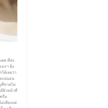
ดด ที่ส่ง
เรา ยิ่ง
กได้เลยว่า
างแน่นอน
ญที่ขาดไม่
มีผิวหน้าที่
้ครีม
ม่เพียงแต่