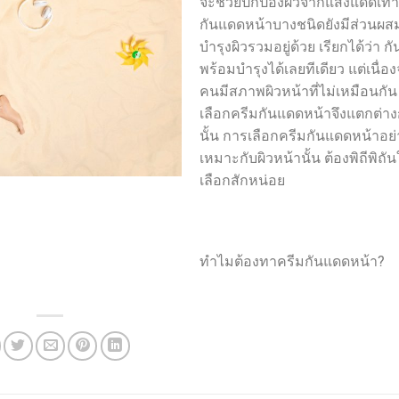
จะช่วยปกป้องผิวจากแสงแดดเท่าน
กันแดดหน้าบางชนิดยังมีส่วนผ
บำรุงผิวรวมอยู่ด้วย เรียกได้ว่า 
พร้อมบำรุงได้เลยทีเดียว แต่เนื่
คนมีสภาพผิวหน้าที่ไม่เหมือนกั
เลือกครีมกันแดดหน้าจึงแตกต่างก
นั้น การเลือกครีมกันแดดหน้าอย่
เหมาะกับผิวหน้านั้น ต้องพิถีพิถ
เลือกสักหน่อย
ทำไมต้องทาครีมกันแดดหน้า?