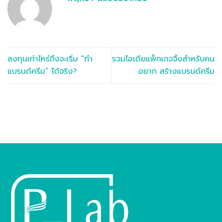
ลงทุนเท่าไหร่ถึงจะเริ่ม “ทำ
รวมไอเดียแพ็กเกจจิ้งสำหรับคน
แบรนด์ครีม” ได้จริง?
อยาก สร้างแบรนด์ครีม