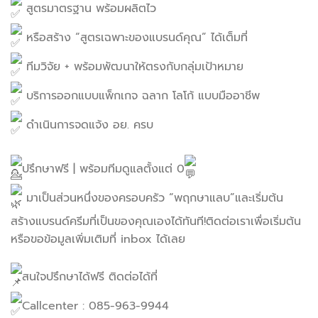
สูตรมาตรฐาน พร้อมผลิตไว
หรือสร้าง “สูตรเฉพาะของแบรนด์คุณ” ได้เต็มที่
ทีมวิจัย + พร้อมพัฒนาให้ตรงกับกลุ่มเป้าหมาย
บริการออกแบบแพ็กเกจ ฉลาก โลโก้ แบบมืออาชีพ
ดำเนินการจดแจ้ง อย. ครบ
ปรึกษาฟรี | พร้อมทีมดูแลตั้งแต่ 0
มาเป็นส่วนหนึ่งของครอบครัว “พฤกษาแลบ”และเริ่มต้น
สร้างแบรนด์ครีมที่เป็นของคุณเองได้ทันที!ติดต่อเราเพื่อเริ่มต้น
หรือขอข้อมูลเพิ่มเติมที่ inbox ได้เลย
สนใจปรึกษาได้ฟรี ติดต่อได้ที่
Callcenter : 085-963-9944