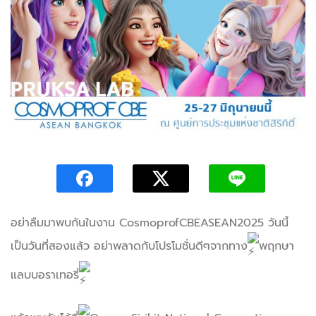
อย่าลืมมาพบกันในงาน CosmoprofCBEASEAN2025 วันนี้
เป็นวันที่สองแล้ว อย่าพลาดกับโปรโมชั่นดีๆจากทาง
พฤกษา
แลบบอราเทอรี่