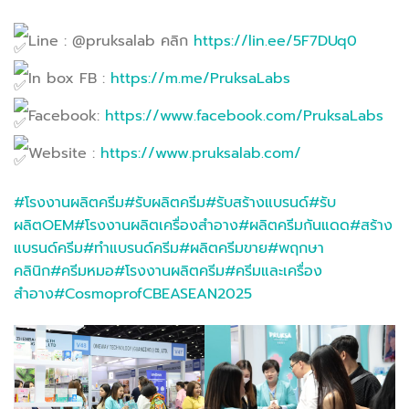
Line : @pruksalab คลิก
https://lin.ee/5F7DUq0
In box FB :
https://m.me/PruksaLabs
Facebook:
https://www.facebook.com/PruksaLabs
Website :
https://www.pruksalab.com/
#โรงงานผลิตครีม
#รับผลิตครีม
#รับสร้างแบรนด์
#รับ
ผลิตOEM
#โรงงานผลิตเครื่องสำอาง
#ผลิตครีมกันแดด
#สร้าง
แบรนด์ครีม
#ทำแบรนด์ครีม
#ผลิตครีมขาย
#พฤกษา
คลินิก
#ครีมหมอ
#โรงงานผลิตครีม
#ครีมและเครื่อง
สำอาง
#CosmoprofCBEASEAN2025