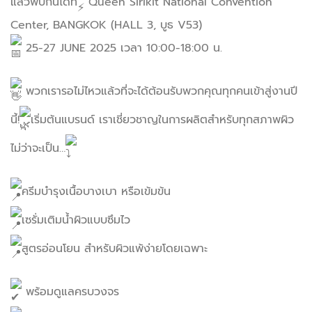
แล้วพบกันได้ที่
Queen Sirikit National Convention
Center, BANGKOK (HALL 3, บูธ V53)
25-27 JUNE 2025 เวลา 10:00-18:00 น.
พวกเรารอไม่ไหวแล้วที่จะได้ต้อนรับพวกคุณทุกคนเข้าสู่งานปี
นี้!
เริ่มต้นแบรนด์ เราเชี่ยวชาญในการผลิตสำหรับทุกสภาพผิว
ไม่ว่าจะเป็น…
ครีมบำรุงเนื้อบางเบา หรือเข้มข้น
เซรั่มเติมน้ำผิวแบบซึมไว
สูตรอ่อนโยน สำหรับผิวแพ้ง่ายโดยเฉพาะ
พร้อมดูแลครบวงจร