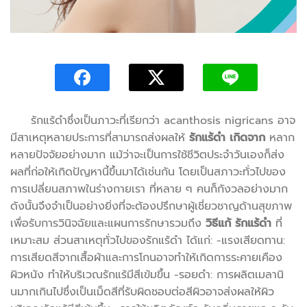
รักแร้ดำซึ่งเป็นภาวะที่เรียกว่า acanthosis nigricans อาจ
มีสาเหตุหลายประการที่สามารถส่งผลให้
รักแร้ดำ เกิดจาก
หลาก
หลายปัจจัยอย่างมาก แม้ว่าจะเป็นการใช้ชีวิตประจำวันเองก็ส่ง
ผลที่ก่อให้เกิดปัญหานี้ขึ้นมาได้เช่นกัน โดยเป็นสภาวะทั่วไปของ
การเปลี่ยนสภาพในร่างกายเรา ที่หลาย ๆ คนก็กังวลอย่างมาก
ดังนั้นจึงจำเป็นอย่างยิ่งที่จะต้องปรึกษาผู้เชี่ยวชาญด้านสุขภาพ
เพื่อรับการวินิจฉัยและแผนการรักษารวมถึง
วิธีแก้ รักแร้ดำ
ที่
เหมาะสม ส่วนสาเหตุทั่วไปของรักแร้ดำ ได้แก่: -แรงเสียดทาน:
การเสียดสีจากเสื้อผ้าและการโกนอาจทำให้เกิดการระคายเคือง
ผิวหนัง ทำให้บริเวณรักแร้มีสีเข้มขึ้น -รอยดำ: การผลิตเมลานิ
นมากเกินไปซึ่งเป็นเม็ดสีที่รับผิดชอบต่อสีผิวอาจส่งผลให้ผิว