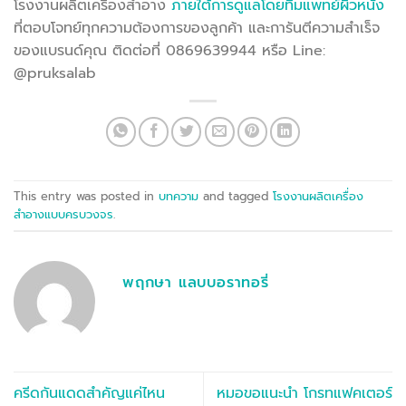
โรงงานผลิตเครื่องสำอาง
ภายใต้การดูแลโดยทีมแพทย์ผิวหนัง
ที่ตอบโจทย์ทุกความต้องการของลูกค้า และการันตีความสำเร็จ
ของแบรนด์คุณ ติดต่อที่ 0869639944 หรือ Line:
@pruksalab
This entry was posted in
บทความ
and tagged
โรงงานผลิตเครื่อง
สำอางแบบครบวงจร
.
พฤกษา แลบบอราทอรี่
ครีดกันแดดสำคัญแค่ไหน
หมอขอแนะนำ โกรทแฟคเตอร์