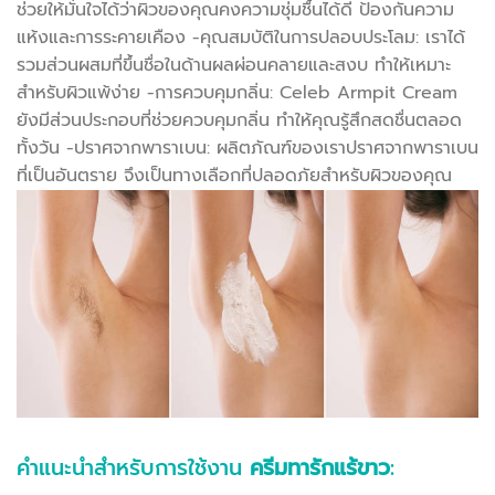
ช่วยให้มั่นใจได้ว่าผิวของคุณคงความชุ่มชื้นได้ดี ป้องกันความ
แห้งและการระคายเคือง -คุณสมบัติในการปลอบประโลม: เราได้
รวมส่วนผสมที่ขึ้นชื่อในด้านผลผ่อนคลายและสงบ ทำให้เหมาะ
สำหรับผิวแพ้ง่าย -การควบคุมกลิ่น: Celeb Armpit Cream
ยังมีส่วนประกอบที่ช่วยควบคุมกลิ่น ทำให้คุณรู้สึกสดชื่นตลอด
ทั้งวัน -ปราศจากพาราเบน: ผลิตภัณฑ์ของเราปราศจากพาราเบน
ที่เป็นอันตราย จึงเป็นทางเลือกที่ปลอดภัยสำหรับผิวของคุณ
คำแนะนำสำหรับการใช้งาน
ครีมทารักแร้ขาว
: