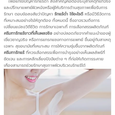
เพื่อแก้ไขปัญหารักแร้ดำ สิ่งสำคัญคือต้องระบุสาเหตุที่แท้จริง
และปรึกษาแพทย์ผิวหนังหรือผู้ให้บริการด้านสุขภาพเพื่อรับการ
รักษา ตอบข้อสงสัยว่าปัญหา
รักแร้ดำ ใช้อะไรดี
หรือมีวิธีจัดการ
ที่เหมาะสมอย่างไรให้ถูกต้อง ทั้งหมดนี้ ซึ่งอาจรวมถึงการ
เปลี่ยนแปลงวิถีชีวิต การรักษาเฉพาะที่ การเลือกสรรผลิตภัณฑ์
ครีมทารักแร้ขาวที่เห็นผลจริง
อย่างปลอดภัยจากคำแนะนำของผู้
เชี่ยวชาญจริง หรือการแทรกแซงทางการแพทย์ ขึ้นอยู่กับสาเหตุ
เฉพาะ สุขอนามัยที่เหมาะสม การให้ความชุ่มชื้นจากผลิตภัณฑ์
ครีมทารักแร้
ที่ควรเลือกสรรเพื่อการบำรุงอย่างเห็นผลลัพธ์ที่
ชัดเจน และการหลีกเลี่ยงปัจจัยต่าง ๆ ที่ก่อให้เกิดการระคาย
เคืองสามารถช่วยรักษาสุขภาพผิวบริเวณรักแร้ได้