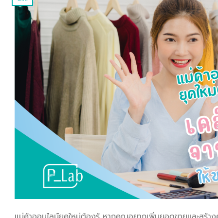
แม่ค้าออนไลน์ยุคใหม่ต้องรู้ หากคุณอยากเพิ่มยอดขายและสร้า