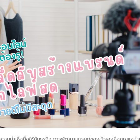
งความน่าเชื่อถือให้กับธุรกิจ การพัฒนาแบรนด์ของตัวเองคือกุญแจสำ