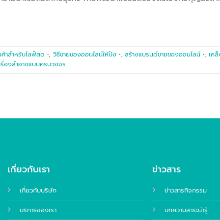
นค้าสำหรับไลฟ์สด •
,
วิธีขายของออนไลน์ให้ปัง •
,
สร้างแบรนด์ขายของออนไลน์ •
,
เคล็
ครื่องสำอางแบบครบวงจร
เกี่ยวกับเรา
ข่าวสาร
เกี่ยวกับบริษัท
ข่าวสารกิจกรรม
บริการของเรา
บทความสาระน่ารู้