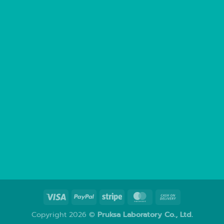
Copyright 2026 ©
Pruksa Laboratory Co., Ltd.