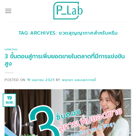
ข้าม
ไป
ยัง
เนื้อหา
TAG ARCHIVES:
ขวดสุญญากาศสำหรับครีม
บทความ
3 ขั้นตอนสู่การเพิ่มยอดขายในตลาดที่มีการแข่งขัน
สูง
POSTED ON
19 เมษายน 2025
BY
พฤกษา แลบบอราทอรี่
19
เม.ย.