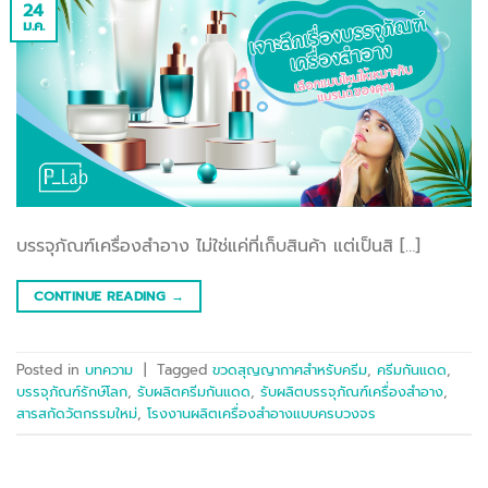
24
ม.ค.
บรรจุภัณฑ์เครื่องสำอาง ไม่ใช่แค่ที่เก็บสินค้า แต่เป็นสิ […]
CONTINUE READING
→
Posted in
บทความ
|
Tagged
ขวดสุญญากาศสำหรับครีม
,
ครีมกันแดด
,
บรรจุภัณฑ์รักษ์โลก
,
รับผลิตครีมกันแดด
,
รับผลิตบรรจุภัณฑ์เครื่องสำอาง
,
สารสกัดวัตกรรมใหม่
,
โรงงานผลิตเครื่องสำอางแบบครบวงจร