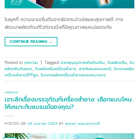
ในยุคที่ ความงามเริ่มต้นจากผิวกระจ่างใสและสุขภาพดี การ
พัฒนาผลิตภัณฑ์ไวท์เทนนิ่งที่มีคุณภาพและปลอดภัย
CONTINUE READING
→
Posted in
บทความ
|
Tagged
ขวดสุญญากาศสำหรับครีม
,
รับผลิตครีม
,
รับ
ผลิตครีมกันแดด
,
รับผลิตครีมเครื่องสำอาง
,
สารกันแดดแบบเคมี
,
โรงงานผลิต
เครื่องสำอางSFPสูง
,
โรงงานผลิตเครื่องสำอางแบบครบวงจร
บทความ
เจาะลึกเรื่องบรรจุภัณฑ์เครื่องสำอาง: เลือกแบบไหน
ให้เหมาะกับแบรนด์ของคุณ?
POSTED ON
24 มกราคม 2025
BY
พฤกษา แลบบอราทอรี่