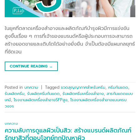
ในยุคที่ตลาดเครื่องสำอางและผลิตภัณฑ์บำรุงผิวมีการแข่งขัน
สูงขึ้นเรื่อย ๆ การที่เจ้าของแบรนด์หรือผู้ประกอบการจะสามารถ
สร้างยอดขายและเติบโตได้อย่างยั่งยืน จำเป็นต้องมีแผนกลยุทธ์
ที่ชัดเจน
CONTINUE READING
→
Posted in
บทความ
|
Tagged
ขวดสุญญากาศสำหรับครีม
,
ครีมกันแดด
,
รับผลิตครีม
,
รับผลิตครีมกันแดด
,
รับผลิตครีมเครื่องสำอาง
,
สารกันแดดแบบ
เคมี
,
โรงงานผลิตเครื่องสำอางSFPสูง
,
โรงงานผลิตเครื่องสำอางแบบครบ
วงจร
บทความ
ความลับการดูแลผิวเป็นสิว: สร้างแบรนด์ผลิตภัณฑ์
รักษาสิวที่ตอบโจทย์ทุกปัญหาผิว