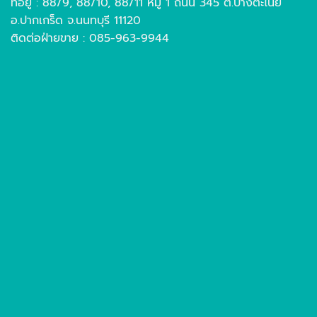
ที่อยู่ : 88/9, 88/10, 88/11 หมู่ 1 ถนน 345 ต.บางตะไนย์
อ.ปากเกร็ด จ.นนทบุรี 11120
ติดต่อฝ่ายขาย : 085-963-9944