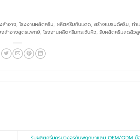
องสำอาง, โรงงานผลิตครีม, ผลิตครีมกันแดด, สร้างแบรนด์ครีม, ทำแ
งสำอางสูตรแพทย์, โรงงานผลิตครีมกระชับผิว, รับผลิตครีมลดสิวสู
รับผลิตครีมครบวงจรกับพฤกษาแลบ OEM/ODM มืออ