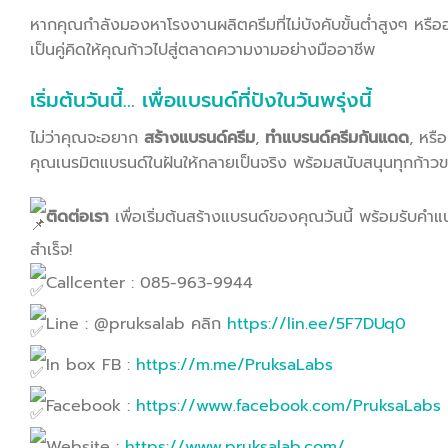
หากคุณกำลังมองหาโรงงานผลิตครีมที่ไม่บังคับขั้นต่ำสูงๆ ห
เป็นคู่คิดให้คุณก้าวไปสู่ตลาดความงามอย่างมืออาชีพ
เริ่มต้นวันนี้… เพื่อแบรนด์ที่ปังในวันพรุ่งนี้
ไม่ว่าคุณจะอยาก
สร้างแบรนด์ครีม
,
ทำแบรนด์ครีมกันแดด
, หร
คุณเนรมิตแบรนด์ในฝันให้กลายเป็นจริง พร้อมสนับสนุนทุกก้าวของ
ติดต่อเรา
เพื่อเริ่มต้นสร้างแบรนด์ของคุณวันนี้ พร้อมรับคำ
สำเร็จ!
Callcenter : 085-963-9944
Line : @pruksalab คลิก
https://lin.ee/5F7DUq0
In box FB :
https://m.me/PruksaLabs
Facebook :
https://www.facebook.com/PruksaLabs
Website :
https://www.pruksalab.com/