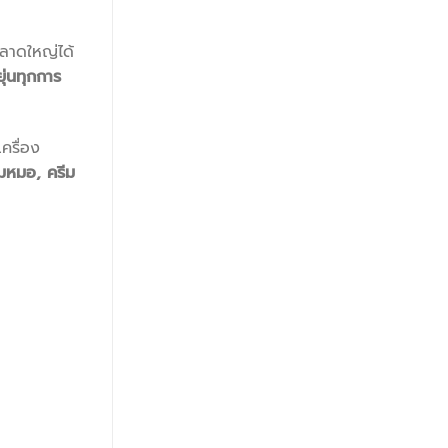
ตลาดใหญ่ได้
ุ่นทุกการ
ครื่อง
ีมหมอ, ครีม