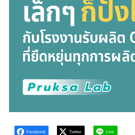
Facebook
Twitter
Line