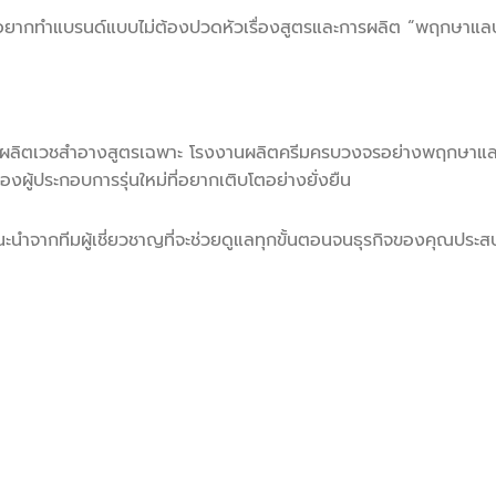
รืออยากทำแบรนด์แบบไม่ต้องปวดหัวเรื่องสูตรและการผลิต “พฤกษาแล
ือผลิตเวชสำอางสูตรเฉพาะ โรงงานผลิตครีมครบวงจรอย่างพฤกษาแล
ผู้ประกอบการรุ่นใหม่ที่อยากเติบโตอย่างยั่งยืน
แนะนำจากทีมผู้เชี่ยวชาญที่จะช่วยดูแลทุกขั้นตอนจนธุรกิจของคุณประ