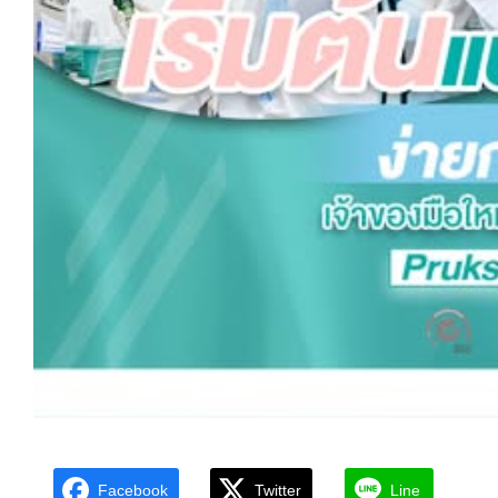
Facebook
Twitter
Line