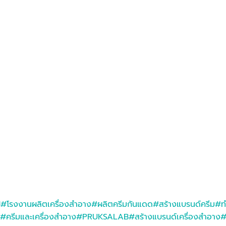
M
#โรงงานผลิตเครื่องสำอาง
#ผลิตครีมกันแดด
#สร้างแบรนด์ครีม
#ท
#ครีมและเครื่องสำอาง
#PRUKSALAB
#สร้างแบรนด์เครื่องสำอาง
#