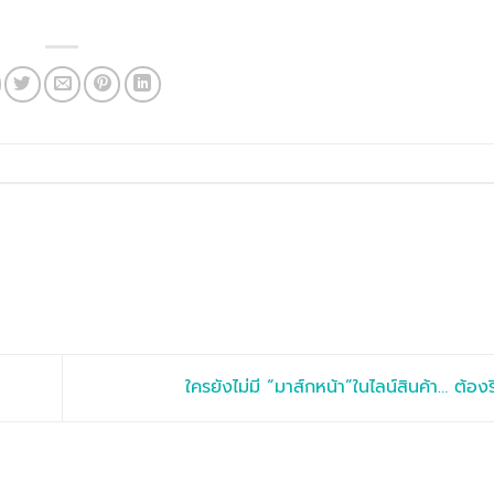
ใครยังไม่มี “มาส์กหน้า”ในไลน์สินค้า… ต้อง