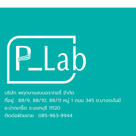
บริษัท พฤกษาแลบบอราทอรี่ จำกัด
ที่อยู่ : 88/9, 88/10, 88/11 หมู่ 1 ถนน 345 ต.บางตะไนย์
อ.ปากเกร็ด จ.นนทบุรี 11120
ติดต่อฝ่ายขาย : 085-963-9944