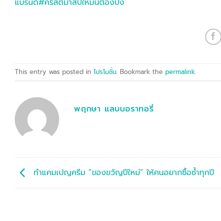
แบรนด์
#คริสต์มาสปีใหม่นี้ต้องปัง
This entry was posted in
โปรโมชั่น
. Bookmark the
permalink
.
พฤกษา แลบบอราทอรี่
ทำแคมเปญครีม “ของขวัญปีใหม่” ให้คนอยากซื้อซ้ำทุกปี