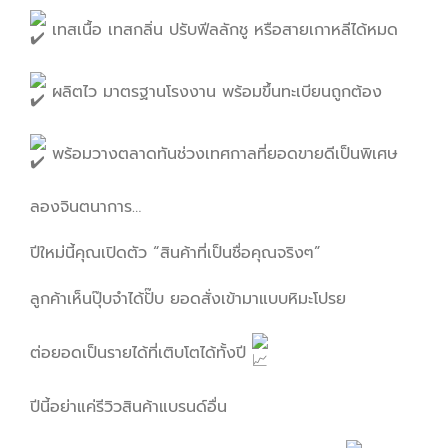
เทสเนื้อ เทสกลิ่น ปรับฟีลลักชู หรือสายเกาหลีได้หมด
ผลิตไว มาตรฐานโรงงาน พร้อมขึ้นทะเบียนถูกต้อง
พร้อมวางตลาดทันช่วงเทศกาลที่ยอดขายดีเป็นพิเศษ
ลองจินตนาการ…
ปีใหม่นี้คุณเปิดตัว “สินค้าที่เป็นชื่อคุณจริงๆ”
ลูกค้าเห็นปุ๊บจำได้ปั๊บ ยอดสั่งเข้ามาแบบหิมะโปรย
ต่อยอดเป็นรายได้ที่เติบโตได้ทั้งปี
ปีนี้อย่าแค่รีวิวสินค้าแบรนด์อื่น