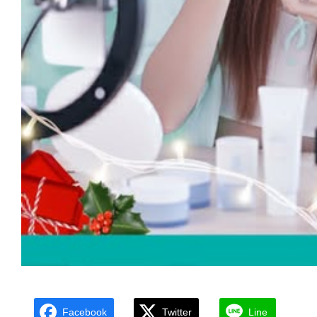
Facebook
Twitter
Line