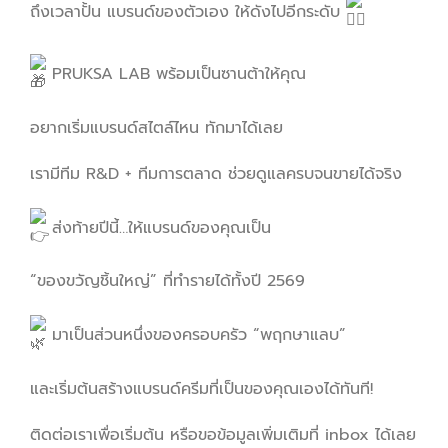
ถึงเวลาปั้น แบรนด์ของตัวเอง ให้ดังไปอีกระดับ
PRUKSA LAB พร้อมเป็นซานต้าให้คุณ
อยากเริ่มแบรนด์สไตล์ไหน ทักมาได้เลย
เรามีทีม R&D + ทีมการตลาด ช่วยดูแลครบจนขายได้จริง
ส่งท้ายปีนี้…ให้แบรนด์ของคุณเป็น
“ของขวัญชิ้นใหญ่” ที่ทำรายได้ทั้งปี 2569
มาเป็นส่วนหนึ่งของครอบครัว “พฤกษาแลบ”
และเริ่มต้นสร้างแบรนด์ครีมที่เป็นของคุณเองได้ทันที!
ติดต่อเราเพื่อเริ่มต้น หรือขอข้อมูลเพิ่มเติมที่ inbox ได้เลย