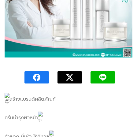
สร้างแบรนด์ผลิตภัณฑ์
ครีมบำรุงผิวหน้า
ท้าแดด มั่นใจ ไร้กังวล