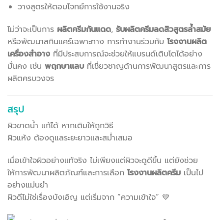
วางสูตรให้ตอบโจทย์การใช้งานจริง
ไม่ว่าจะเป็นการ
ผลิตครีมกันแดด
,
รับผลิตครีมลดสิวสูตรล้ำสมัย
หรือพัฒนาสกินแคร์เฉพาะทาง การทำงานร่วมกับ
โรงงานผลิต
เครื่องสำอาง
ที่มีประสบการณ์จะช่วยให้แบรนด์เติบโตได้อย่าง
มั่นคง เช่น
พฤกษาแลบ
ที่เชี่ยวชาญด้านการพัฒนาสูตรและการ
ผลิตครบวงจร
สรุป
ผิวขาดน้ำ แก้ได้ หากเติมให้ถูกวิธี
ผิวแห้ง ต้องดูแลระยะยาวและสม่ำเสมอ
เมื่อเข้าใจผิวอย่างแท้จริง ไม่เพียงแต่ผิวจะดูดีขึ้น แต่ยังช่วย
ให้การพัฒนาผลิตภัณฑ์และการเลือก
โรงงานผลิตครีม
เป็นไป
อย่างแม่นยำ
ผิวดีไม่ใช่เรื่องบังเอิญ แต่เริ่มจาก “ความเข้าใจ” 💙