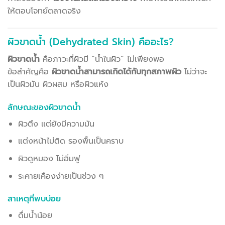
ให้ตอบโจทย์ตลาดจริง
ผิวขาดน้ำ (Dehydrated Skin) คืออะไร?
ผิวขาดน้ำ
คือภาวะที่ผิวมี “น้ำในผิว” ไม่เพียงพอ
ข้อสำคัญคือ
ผิวขาดน้ำสามารถเกิดได้กับทุกสภาพผิว
ไม่ว่าจะ
เป็นผิวมัน ผิวผสม หรือผิวแห้ง
ลักษณะของผิวขาดน้ำ
ผิวตึง แต่ยังมีความมัน
แต่งหน้าไม่ติด รองพื้นเป็นคราบ
ผิวดูหมอง ไม่อิ่มฟู
ระคายเคืองง่ายเป็นช่วง ๆ
สาเหตุที่พบบ่อย
ดื่มน้ำน้อย