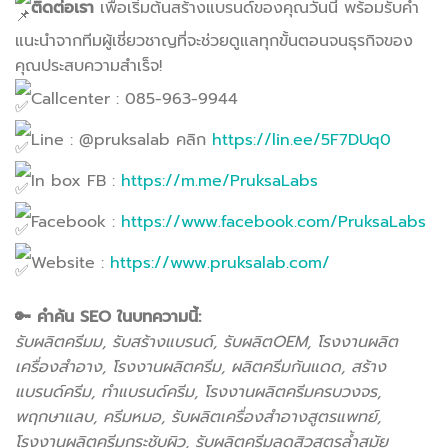
ติดต่อเรา
เพื่อเริ่มต้นสร้างแบรนด์ของคุณวันนี้ พร้อมรับคำ
แนะนำจากทีมผู้เชี่ยวชาญที่จะช่วยดูแลทุกขั้นตอนจนธุรกิจของ
คุณประสบความสำเร็จ!
Callcenter : 085-963-9944
Line : @pruksalab คลิก
https://lin.ee/5F7DUq0
In box FB :
https://m.me/PruksaLabs
Facebook :
https://www.facebook.com/PruksaLabs
Website :
https://www.pruksalab.com/
🔑 คำค้น SEO ในบทความนี้:
รับผลิตครีมม, รับสร้างแบรนด์, รับผลิตOEM, โรงงานผลิต
เครื่องสำอาง, โรงงานผลิตครีม, ผลิตครีมกันแดด, สร้าง
แบรนด์ครีม, ทำแบรนด์ครีม, โรงงานผลิตครีมครบวงจร,
พฤกษาแลบ, ครีมหมอ, รับผลิตเครื่องสำอางสูตรแพทย์,
โรงงานผลิตครีมกระชับผิว, รับผลิตครีมลดสิวสูตรล้ำสมัย