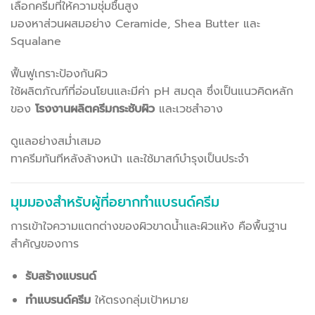
เลือกครีมที่ให้ความชุ่มชื้นสูง
มองหาส่วนผสมอย่าง Ceramide, Shea Butter และ
Squalane
ฟื้นฟูเกราะป้องกันผิว
ใช้ผลิตภัณฑ์ที่อ่อนโยนและมีค่า pH สมดุล ซึ่งเป็นแนวคิดหลัก
ของ
โรงงานผลิตครีมกระชับผิว
และเวชสำอาง
ดูแลอย่างสม่ำเสมอ
ทาครีมทันทีหลังล้างหน้า และใช้มาสก์บำรุงเป็นประจำ
มุมมองสำหรับผู้ที่อยากทำแบรนด์ครีม
การเข้าใจความแตกต่างของผิวขาดน้ำและผิวแห้ง คือพื้นฐาน
สำคัญของการ
รับสร้างแบรนด์
ทำแบรนด์ครีม
ให้ตรงกลุ่มเป้าหมาย