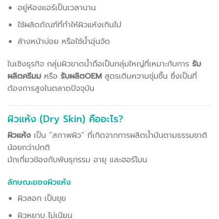
อยู่ห้องแอร์เป็นเวลานาน
ใช้ผลิตภัณฑ์ที่ทำให้ผิวแห้งเกินไป
ล้างหน้าบ่อย หรือใช้น้ำอุ่นจัด
ในเชิงธุรกิจ กลุ่มผิวขาดน้ำถือเป็นกลุ่มใหญ่ที่เหมาะกับการ
รับ
ผลิตครีมม
หรือ
รับผลิตOEM
สูตรเติมความชุ่มชื้น ซึ่งเป็นที่
ต้องการสูงในตลาดปัจจุบัน
ผิวแห้ง (Dry Skin) คืออะไร?
ผิวแห้ง
เป็น “สภาพผิว” ที่เกิดจากการผลิตน้ำมันตามธรรมชาติ
น้อยกว่าปกติ
มักเกี่ยวข้องกับพันธุกรรม อายุ และฮอร์โมน
ลักษณะของผิวแห้ง
ผิวลอก เป็นขุย
ผิวหยาบ ไม่เนียน