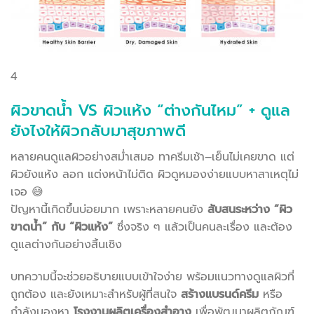
4
ผิวขาดน้ำ VS ผิวแห้ง “ต่างกันไหม” + ดูแล
ยังไงให้ผิวกลับมาสุขภาพดี
หลายคนดูแลผิวอย่างสม่ำเสมอ ทาครีมเช้า–เย็นไม่เคยขาด แต่
ผิวยังแห้ง ลอก แต่งหน้าไม่ติด ผิวดูหมองง่ายแบบหาสาเหตุไม่
เจอ 😅
ปัญหานี้เกิดขึ้นบ่อยมาก เพราะหลายคนยัง
สับสนระหว่าง “ผิว
ขาดน้ำ” กับ “ผิวแห้ง”
ซึ่งจริง ๆ แล้วเป็นคนละเรื่อง และต้อง
ดูแลต่างกันอย่างสิ้นเชิง
บทความนี้จะช่วยอธิบายแบบเข้าใจง่าย พร้อมแนวทางดูแลผิวที่
ถูกต้อง และยังเหมาะสำหรับผู้ที่สนใจ
สร้างแบรนด์ครีม
หรือ
กำลังมองหา
โรงงานผลิตเครื่องสำอาง
เพื่อพัฒนาผลิตภัณฑ์