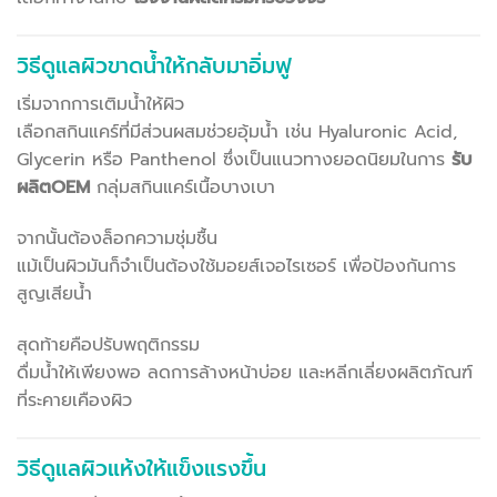
วิธีดูแลผิวขาดน้ำให้กลับมาอิ่มฟู
เริ่มจากการเติมน้ำให้ผิว
เลือกสกินแคร์ที่มีส่วนผสมช่วยอุ้มน้ำ เช่น Hyaluronic Acid,
Glycerin หรือ Panthenol ซึ่งเป็นแนวทางยอดนิยมในการ
รับ
ผลิตOEM
กลุ่มสกินแคร์เนื้อบางเบา
จากนั้นต้องล็อกความชุ่มชื้น
แม้เป็นผิวมันก็จำเป็นต้องใช้มอยส์เจอไรเซอร์ เพื่อป้องกันการ
สูญเสียน้ำ
สุดท้ายคือปรับพฤติกรรม
ดื่มน้ำให้เพียงพอ ลดการล้างหน้าบ่อย และหลีกเลี่ยงผลิตภัณฑ์
ที่ระคายเคืองผิว
วิธีดูแลผิวแห้งให้แข็งแรงขึ้น