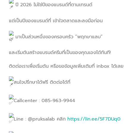
ปี 2026 ไม่ใช่ปีของแบรนด์ที่ตามเทรนด์
แต่เป็นปีของแบรนด์ที่ เข้าใจตลาดและลงมือก่อน
มาเป็นส่วนหนึ่งของครอบครัว “พฤกษาแลบ”
และเริ่มต้นสร้างแบรนด์ครีมที่เป็นของคุณเองได้ทันที!
ติดต่อเราเพื่อเริ่มต้น หรือขอข้อมูลเพิ่มเติมที่ inbox ได้เลย
สนใจปรึกษาได้ฟรี ติดต่อได้ที่
Callcenter : 085-963-9944
Line : @pruksalab คลิก
https://lin.ee/5F7DUq0