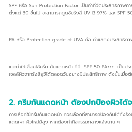
SPF หรือ Sun Protection Factor เป็นค่าที่วัดประสิทธิภาพกา
ตั้งแต่ 30 ขึ้นไป จะสามารถดูดซับรังสี UV B 97% และ SPF 50 
PA หรือ Protection grade of UVA คือ ค่าแสดงประสิทธิภ
แนะนำให้เลือกใช้ครีม กันแดดหน้า ที่มี SPF 50 PA+++ เป็นปร
เซลล์ผิวจากรังสียูวีได้ตลอดวันอย่างมีประสิทธิภาพ ดังนั้นเมื
2. ครีมกันแดดหน้า ต้องปกป้องผิวได้
การเลือกใช้ครีมกันแดดหน้า ควรเลือกที่สามารถป้องกันได้ทั้
แดดเผา ผิวไหม้มีสูง หากต้องทำกิจกรรมกลางแจ้งนาน ๆ