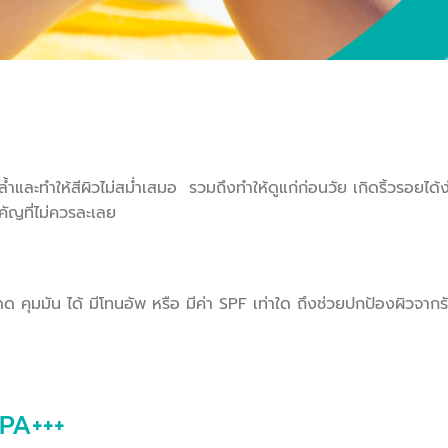
และทำให้สีผิวไม่สม่ำเสมอ รวมถึงทำให้ดูแก่ก่อนวัย เกิดริ้วรอยได้ง
ัญที่ไม่ควรละเลย
 คุมมัน ได้ มีโทนอัพ หรือ มีค่า SPF เท่าใด ถึงช่วยปกป้องผิวจากรั
 PA+++