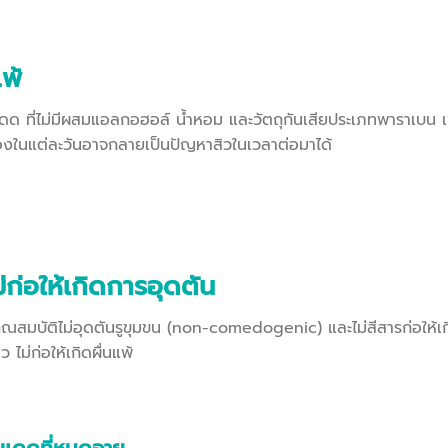
พ้
สงแดด ที่ไม่มีผสมแอลกอฮอล์ น้ำหอม และวัตถุกันเสียประเภทพาราเบน 
ะอองในแต่ละวันอาจกลายเป็นปัญหาสิวในเวลาต่อมาได้
่ก่อให้เกิดการอุดตัน
คุณสมบัติไม่อุดตันรูขุมขน (non-comedogenic) และไม่สีสารก่อให้เ
 ไม่ก่อให้เกิดผื่นแพ้