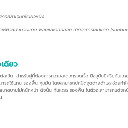
อลลาเจนที่ชั้นผิวหนัง
ะทำให้ผิวหนังบวมแดง พองและลอกออก เกิดอาการไหม้แดด (sunburn)
วเดียว
วัน สำหรับผู้ที่ต้องการความสะดวกรวดเร็ว ปัจจุบันมีครีมกันแดดท
รถใช้แทน รองพื้น คุมมัน โดยสามารถปกปิดจุดด่างดำและช่วยทำให้
สึกเบาสบายไม่หนักหน้า ดังนั้น กันแดด รองพื้น ในตัวจะสามารถแต่งหน
ัน