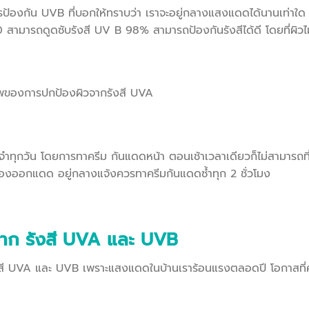
รป้องกัน UVB ที่บอกให้ทราบว่า เราจะอยู่กลางแสงแดดได้นานเท่าใด ซ
สามารถดูดซับรังสี UV B 98% สามารถป้องกันรังสีได้ดี โดยที่ผิวไม
าพของการปกป้องผิวจากรังสี UVA
ะจำทุกวัน โดยการทาครีม กันแดดหน้า ตอนเช้าเวลาเดียวก็ไม่สามารถท
่อต้องออกแดด อยู่กลางแจ้งควรทาครีมกันแดดซ้ำทุก 2 ชั่วโมง
จาก รังสี UVA และ UVB
งรังสี UVA และ UVB เพราะแสงแดดในบ้านเราร้อนแรงตลอดปี โอกาสที