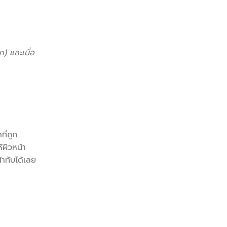
 และเมื่อ
ี่ถูก
ผิวหน้า
้าทับได้เลย