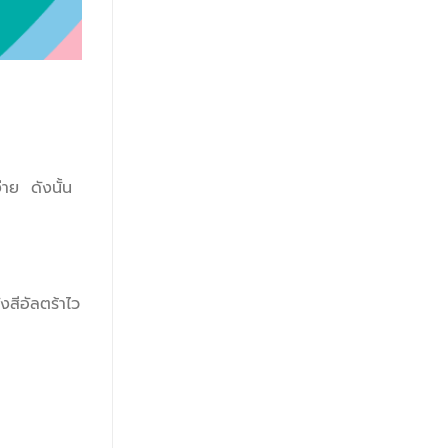
่าย ดังนั้น
งสีอัลตร้าไว