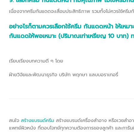
9. เลือกครีม กันแดดหน้า ที่มีคุณภาพ ไม่ใช้ครีมก
เนื่องจากครีมกันแดดจะเสื่อมประสิทธิภาพ รวมทั้งไม่ควรใช้ครีมกันแ
อย่างไรก็ตามควรเลือกใช้ครีม กันแดดหน้า ให้เ
กันแดดให้พอเหมาะ (ปริมาณเท่าเหรียญ
10 บาท) ท
เรียบเรียงบทความดี ๆ โดย
ฝ่ายวิจัยและพัฒนาธุรกิจ บริษัท พฤกษา แลบบอราเทอรี่
สนใจ
สร้างแบรนด์ครีม
สร้างแบรนด์เครื่องสำอาง หรือเวชสำอ
แพทย์ผิวหนัง ที่ตอบโจทย์ทุกความต้องการของลูกค้า และการั