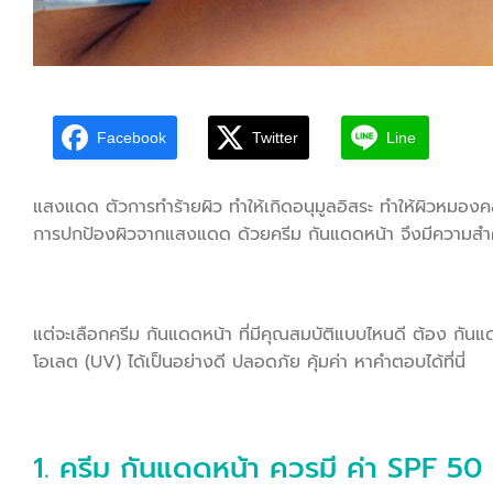
Facebook
Twitter
Line
แสงแดด ตัวการทำร้ายผิว ทำให้เกิดอนุมูลอิสระ ทำให้ผิวหมองคล้ำ
การปกป้องผิวจากแสงแดด ด้วยครีม กันแดดหน้า จึงมีความสำค
แต่จะเลือกครีม กันแดดหน้า ที่มีคุณสมบัติแบบไหนดี ต้อง กันแดด
โอเลต (UV) ได้เป็นอย่างดี ปลอดภัย คุ้มค่า หาคำตอบได้ที่นี่
1. ครีม
กันแดดหน้า
ควรมี ค่า SPF 50