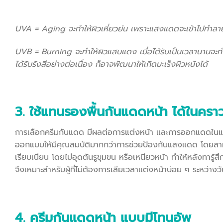
UVA = Aging จะทำให้ผิวเหี่ยวย่น เพราะแสงแดดจะเข้าไปทำลายค
UVB = Burning จะทำให้ผิวแสบแดง เมื่อได้รับเป็นเวลานานจ
ได้รับรังสีอย่างต่อเนื่อง ก็อาจพัฒนาให้เกิดมะเร็งผิวหนังได้
3. ใช้แทนรองพื้นกันแดดหน้า ได้ในครา
การเลือกครีมกันแดด มีผลต่อการแต่งหน้า และการออกแดดในแต่ละ
ออกแบบให้มีคุณสมบัติมากกว่าการช่วยป้องกันแสงแดด โดยสามา
เรียบเนียน โดยไม่อุดตันรูขุมขน หรือเหนียวหน้า ทำให้หลังทารู้
จึงเหมาะสำหรับผู้ที่ไม่ต้องการเสียเวลาแต่งหน้าบ่อย ๆ ระหว่างว
4. ครีมกันแดดหน้า แบบมีโทนอัพ