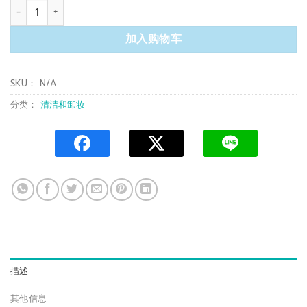
CLP 001 CL AROMA (10 kg.) 数量
加入购物车
SKU：
N/A
分类：
清洁和卸妆
描述
其他信息