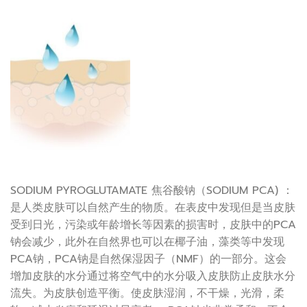
SODIUM PYROGLUTAMATE 焦谷酸钠（SODIUM PCA) ：
是人类皮肤可以自然产生的物质。在表皮中发现但是当皮肤
受到日光，污染或年龄增长等因素的损害时，皮肤中的PCA
钠会减少，此外在自然界也可以在椰子油，藻类等中发现
PCA钠，PCA钠是自然保湿因子（NMF）的一部分。这会
增加皮肤的水分通过将空气中的水分吸入皮肤防止皮肤水分
流失。为皮肤创造平衡。使皮肤湿润，不干燥，光滑，柔