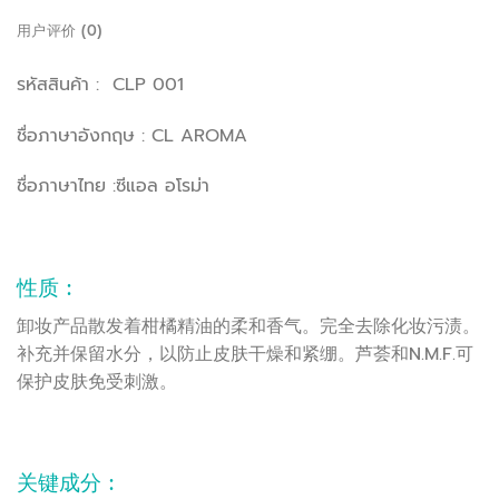
用户评价 (0)
รหัสสินค้า : CLP 001
ชื่อภาษาอังกฤษ : CL AROMA
ชื่อภาษาไทย :ซีแอล อโรม่า
性质 :
卸妆产品散发着柑橘精油的柔和香气。完全去除化妆污渍。
补充并保留水分，以防止皮肤干燥和紧绷。芦荟和N.M.F.可
保护皮肤免受刺激。
关键成分 :