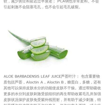
软，减少炎症和延迟过早衰老； PCA钠也非常柔和。不会
引起刺激不会阻塞毛孔，也不会引起毛孔破裂。
ALOE BARBADENSIS LEAF JUICE芦荟叶汁： 包含重要物
质包括芦荟，Aloctin A，Aloctin B，糖蛋白，多糖，还有
其他可以保持皮肤水分的功能使皮肤不干燥。通过帮助吸收
更多的水分到皮肤刺激受损组织的再生帮助收紧毛孔并加强
皮肤状况保护皮肤免受紫外线照射，并有助于减少刺激，特