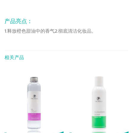
产品亮点 :
1.释放橙色甜油中的香气2.彻底清洁化妆品。
相关产品