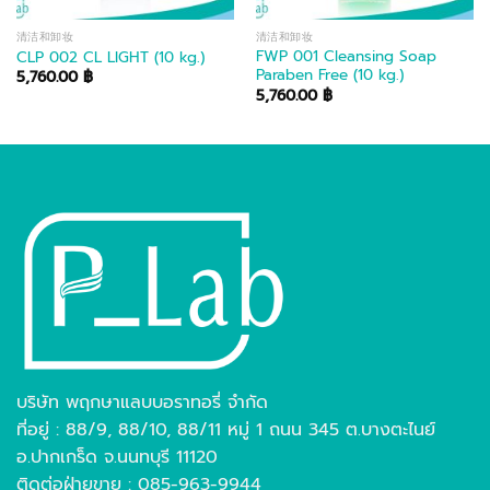
清洁和卸妆
清洁和卸妆
FWP 001 Cleansing Soap
CLP 002 CL LIGHT (10 kg.)
Paraben Free (10 kg.)
5,760.00
฿
5,760.00
฿
บริษัท พฤกษาแลบบอราทอรี่ จำกัด
ที่อยู่ : 88/9, 88/10, 88/11 หมู่ 1 ถนน 345 ต.บางตะไนย์
อ.ปากเกร็ด จ.นนทบุรี 11120
ติดต่อฝ่ายขาย : 085-963-9944