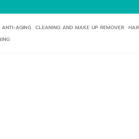
ANTI-AGING
CLEANING AND MAKE UP REMOVER
HAI
NING