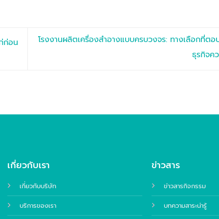
โรงงานผลิตเครื่องสำอางแบบครบวงจร: ทางเลือกที่ตอบ
่ก่อน
ธุรกิจ
เกี่ยวกับเรา
ข่าวสาร
เกี่ยวกับบริษัท
ข่าวสารกิจกรรม
บริการของเรา
บทความสาระน่ารู้