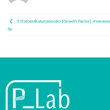
3 ตัวช่วยเพิ่มสมดุลของผิว (Growth Factor) สารชะลอแก
วัย